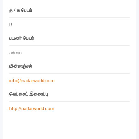
த / க பெயர்
R
பயனர் பெயர்
admin
மின்னஞ்சல்
info@nadarworld.com
வெப்சைட் இணைப்பு
http://nadarworld.com