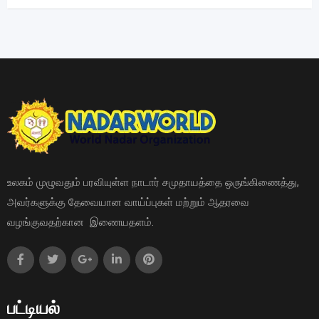
உலகம் முழுவதும் பரவியுள்ள நாடார் சமுதாயத்தை ஒருங்கிணைத்து,
அவர்களுக்கு தேவையான வாய்ப்புகள் மற்றும் ஆதரவை
வழங்குவதற்கான இணையதளம்.
பட்டியல்