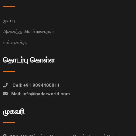
முகப்பு
அனைத்து விளம்பரங்களும்
என் கணக்கு
தொடர்பு கொள்ள
Cell: +91 9094400011
Mail: info@nadarworld.com
முகவரி