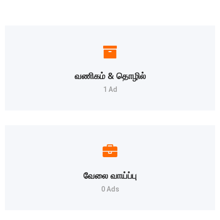
வணிகம் & தொழில்
1 Ad
வேலை வாய்ப்பு
0 Ads