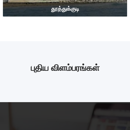
தூத்துக்குடி
புதிய விளம்பரங்கள்