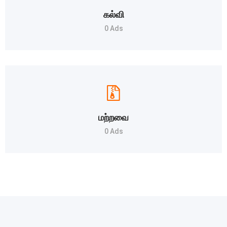
கல்வி
0 Ads
மற்றவை
0 Ads