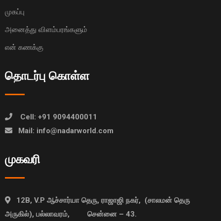
முகப்பு
அனைத்து விளம்பரங்களும்
என் கணக்கு
தொடர்பு கொள்ள
Cell: +91 9094400011
Mail: info@nadarworld.com
முகவரி
12B, V.P ஆச்சார்யா தெரு, ராஜாஜி நகர், (சாலமன் தெரு
அருகில்), பல்லாவரம், சென்னை – 43.