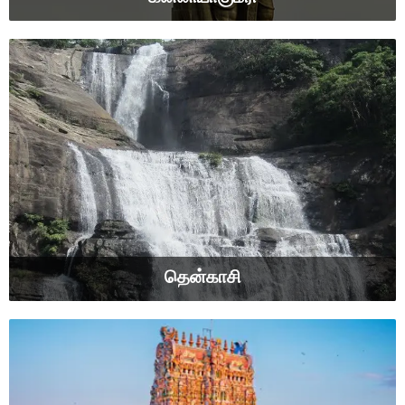
தென்காசி