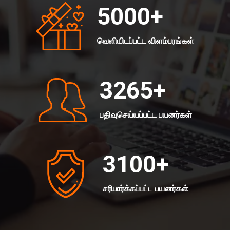
5000
+
வெளியிடப்பட்ட விளம்பரங்கள்
3265
+
பதிவுசெய்யப்பட்ட பயனர்கள்
3100
+
சரிபார்க்கப்பட்ட பயனர்கள்