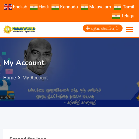
English
Hindi
Kannada
Malayalam
Tamil
Telugu
புதிய விளம்பரம்
My Account
Home
My Account