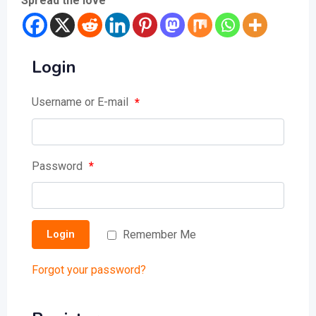
Spread the love
Login
Username or E-mail
*
Password
*
Remember Me
Login
Forgot your password?