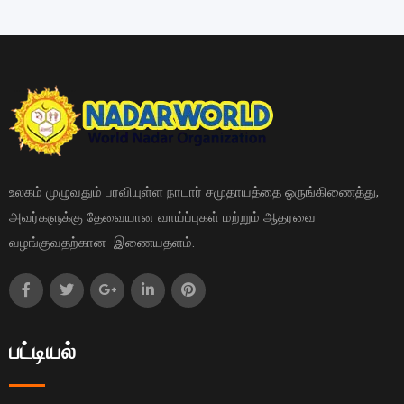
உலகம் முழுவதும் பரவியுள்ள நாடார் சமுதாயத்தை ஒருங்கிணைத்து,
அவர்களுக்கு தேவையான வாய்ப்புகள் மற்றும் ஆதரவை
வழங்குவதற்கான இணையதளம்.
பட்டியல்