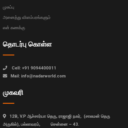
முகப்பு
அனைத்து விளம்பரங்களும்
என் கணக்கு
தொடர்பு கொள்ள
Cell: +91 9094400011
Mail: info@nadarworld.com
முகவரி
12B, V.P ஆச்சார்யா தெரு, ராஜாஜி நகர், (சாலமன் தெரு
அருகில்), பல்லாவரம், சென்னை – 43.