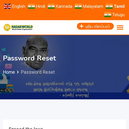
English
Hindi
Kannada
Malayalam
Tamil
Telugu
புதிய விளம்பரம்
Password Reset
Home
Password Reset