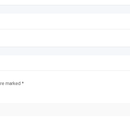
 are marked
*