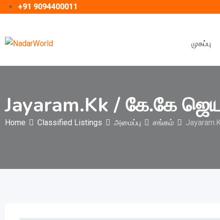
+91 9094400011
Skip
to
முகப்பு
content
Jayaram.Kk / கே.கே ஜெய
Home
Classified Listings
அமைப்பு
சங்கம்
Jayaram.K