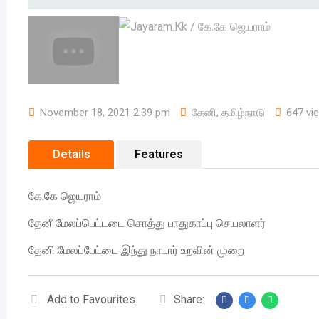
November 18, 2021 2:39 pm
தேனி
,
தமிழ்நாடு
647 vi
Details
Features
கே.கே ஜெயராம்
தேனீ மேலப்பெட்டடை சொத்து பாதுகாப்பு செயலாளர்
தேனி மேலப்பேட்டை இந்து நாடார் உறவின் முறை
Add to Favourites
Share: