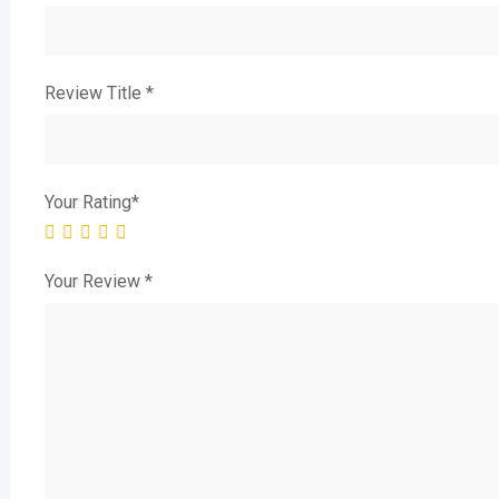
Review Title
*
Your Rating
*
Your Review
*