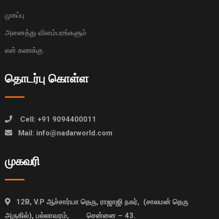
முகப்பு
அனைத்து விளம்பரங்களும்
என் கணக்கு
தொடர்பு கொள்ள
Cell: +91 9094400011
Mail: info@nadarworld.com
முகவரி
12B, V.P ஆச்சார்யா தெரு, ராஜாஜி நகர், (சாலமன் தெரு
அருகில்), பல்லாவரம், சென்னை – 43.