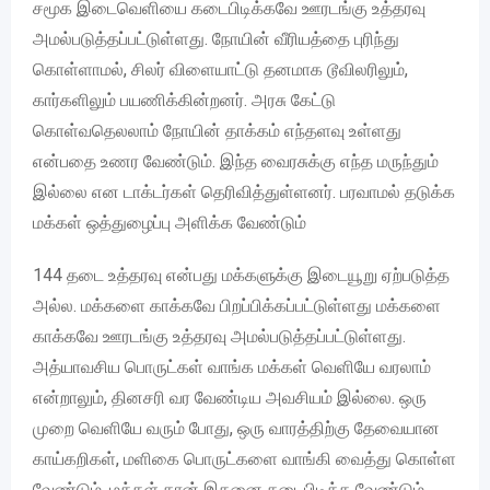
சமூக இடைவெளியை கடைபிடிக்கவே ஊரடங்கு உத்தரவு
அமல்படுத்தப்பட்டுள்ளது. நோயின் வீரியத்தை புரிந்து
கொள்ளாமல், சிலர் விளையாட்டு தனமாக டூவிலரிலும்,
கார்களிலும் பயணிக்கின்றனர். அரசு கேட்டு
கொள்வதெலலாம் நோயின் தாக்கம் எந்தளவு உள்ளது
என்பதை உணர வேண்டும். இந்த வைரசுக்கு எந்த மருந்தும்
இல்லை என டாக்டர்கள் தெரிவித்துள்ளனர். பரவாமல் தடுக்க
மக்கள் ஒத்துழைப்பு அளிக்க வேண்டும்
144 தடை உத்தரவு என்பது மக்களுக்கு இடையூறு ஏற்படுத்த
அல்ல. மக்களை காக்கவே பிறப்பிக்கப்பட்டுள்ளது மக்களை
காக்கவே ஊரடங்கு உத்தரவு அமல்படுத்தப்பட்டுள்ளது.
அத்யாவசிய பொருட்கள் வாங்க மக்கள் வெளியே வரலாம்
என்றாலும், தினசரி வர வேண்டிய அவசியம் இல்லை. ஒரு
முறை வெளியே வரும் போது, ஒரு வாரத்திற்கு தேவையான
காய்கறிகள், மளிகை பொருட்களை வாங்கி வைத்து கொள்ள
வேண்டும். மக்கள் தான் இதனை கடைபிடிக்க வேண்டும்.