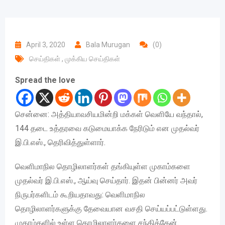
April 3, 2020
Bala Murugan
(0)
செய்திகள்
,
முக்கிய செய்திகள்
Spread the love
சென்னை: அத்தியாவசியமின்றி மக்கள் வெளியே வந்தால்,
144 தடை உத்தரவை கடுமையாக்க நேரிடும் என முதல்வர்
இ.பி.எஸ்., தெரிவித்துள்ளார்.
வெளிமாநில தொழிலாளர்கள் தங்கியுள்ள முகாம்களை
முதல்வர் இ.பி.எஸ்., ஆய்வு செய்தார். இதன் பின்னர் அவர்
நிருபர்களிடம் கூறியதாவது: வெளிமாநில
தொழிலாளர்களுக்கு தேவையான வசதி செய்யப்பட்டுள்ளது.
முகாம்களில் உள்ள தொழிலாளர்களை சந்தித்தேன்.