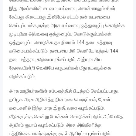
இது அவர்களின் கடமை. எவ்வளவு சொன்னாலும் சிலர்
கேட்பது கிடையாது.இனிமேல் சட்டம் தன் கடமையை
செய்யும். மக்களுக்கு அரசு எவ்வளவு ஒத்துழைப்பு கொடுக்க
முடியுமோ அவ்வளவு ஒத்துழைப்பு கொடுக்கும்.மக்கள்
ஒத்துழைப்பு கொடுக்க தவறினால் 144 தடை உத்தரவு
கடுமையாக்கப்படும். தடையை மீறி வெளியே வந்தல் 144
தடை உத்தரவு கடுமையாக்கப்படும். அத்யாவசிய
தேவையின்றி வெளியே வருபவர்கள் மீது நடவடிக்கை
எடுக்கப்படும்.
அரசு ஊழியர்களின் சம்பளத்தில் பிடித்தம் செய்யப்படாது.
தமிழக அரசு அறிவித்த நிவாரண பொருட்கள், ரேசன்
கடைகளில் இந்த மாத இறுதி வரை வழங்கப்படும்.
வீடுகளுக்கு சென்று டோக்கன் கொடுக்கப்படும். அப்போதே
ஆயிரம் ரூபாய் வழங்கப்படும். அரசு அங்கீகரித்த
பத்திரிகையாளர்களுக்கு ரூ. 3 ஆயிரம் வழங்கப்படும்.