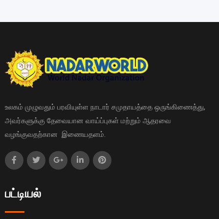
உலகம் முழுவதும் பரவியுள்ள நாடார் சமுதாயத்தை ஒருங்கிணைத்து,
அவர்களுக்கு தேவையான வாய்ப்புகள் மற்றும் ஆதரவை
வழங்குவதற்கான இணையதளம்.
பட்டியல்