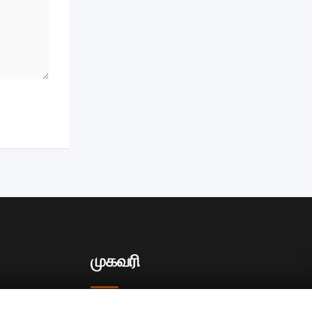
முகவரி