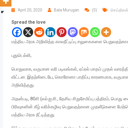
April 20, 2020
Bala Murugan
(0)
செய்திகள
Spread the love
மத்திய அரசு அறிவித்த காலநீட்டிப்பு சலுகைகளை பெறுவதற்காக 
புதுடெல்லி,
பொதுவாக, வருமான வரி படிவங்கள், ஏப்ரல் மாதம் முதல் வாரத்
விட்டன. இதற்கிடையே, கொரோனா பாதிப்பு காரணமாக, வருமானவரி
அறிவித்தது.
அதன்படி, 80சி (எல்.ஐ.சி., தேசிய சிறுசேமிப்பு பத்திரம், பொ
பிரிவுகளின் கீழ் வரிக்கழிவு பெறுவதற்கான முதலீடுகளை மேற
மத்திய அரசு நீட்டித்தது.