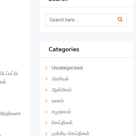
Categories
Uncategorized
ிடப்பட்டு
அரசியல்
கள்
ஆன்மிகம்
உலகம்
சமுதாயம்
-ந்தேதிவரை
செய்திகள்
முக்கிய செய்திகள்