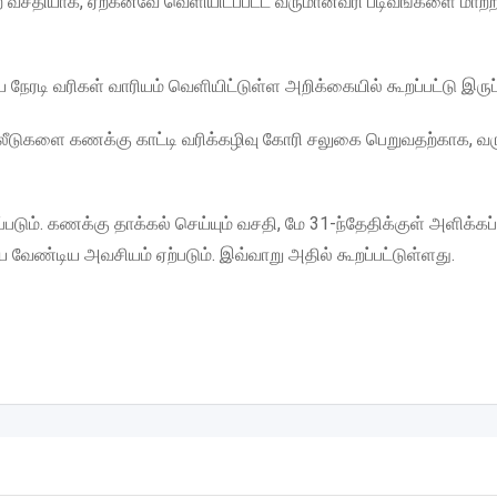
வசதியாக, ஏற்கனவே வெளியிடப்பட்ட வருமானவரி படிவங்களை மாற்ற
ேரடி வரிகள் வாரியம் வெளியிட்டுள்ள அறிக்கையில் கூறப்பட்டு இருப
முதலீடுகளை கணக்கு காட்டி வரிக்கழிவு கோரி சலுகை பெறுவதற்காக, 
படும். கணக்கு தாக்கல் செய்யும் வசதி, மே 31-ந்தேதிக்குள் அளிக்கப்ப
்ய வேண்டிய அவசியம் ஏற்படும். இவ்வாறு அதில் கூறப்பட்டுள்ளது.