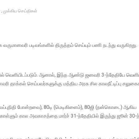
்
,
முக்கிய செய்திகள்
வருமானவரி படிவங்களில் திருத்தம் செய்யும் பணி நடந்து வருகிறது.
தில் வெளியிடப்படும். ஆனால், இந்த ஆண்டு ஜனவரி 3-ந்தேதியே வெளிய
 தாக்கல் செய்பவர்களுக்கு மத்திய அரசு சில காலநீட்டிப்பு சலுகை
து வைப்புநிதி போன்றவை), 80டி (மெடிகிளைம்), 80ஜி (நன்கொடை) ஆகிய
்கொள்ளும் கால அவகாசத்தை மார்ச் 31-ந்தேதியில் இருந்து ஜூன் 30