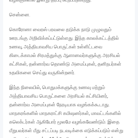
சென்னை.
கொரோனா வைரஸ் பரவலை தடுக்க நாடு முழுவதும்
ஊரடங்கு அறிவிக்கப்பட்டுள்ளது. இந்த காலக்கட்டத்தில்
உணவு, அத்தியாவசிய பொருட்கள் உள்ளிட்டவை
கிடைக்காமல் சிரமத்துக்கு ஆளானவர்களுக்கு அரசியல்
கட்சிகள், தன்னார்வ தொண்டு அமைப்புகள், தனிநபர்கள்
உதவிகளை செய்து வருகின்றனர்.
இந்த நிலையில், பொதுமக்களுக்கு உணவு மற்றும்
அத்தியாவசிய பொருட்களை அரசியல் கட்சியினர்,
தன்னார்வ அமைப்புகள் நேரடியாக வழங்கக்கூடாது.
மாநகரங்களில் மாநகராட்சி கமிஷனர்கள், மாவட்டங்களில்
கலெக்டர்கள் ஆகியோர் மூலமே வழங்கவேண்டும். இதை
மீறுபவர்கள் மீது சட்டப்படி நடவடிக்கை எடுக்கப்படும் என்று