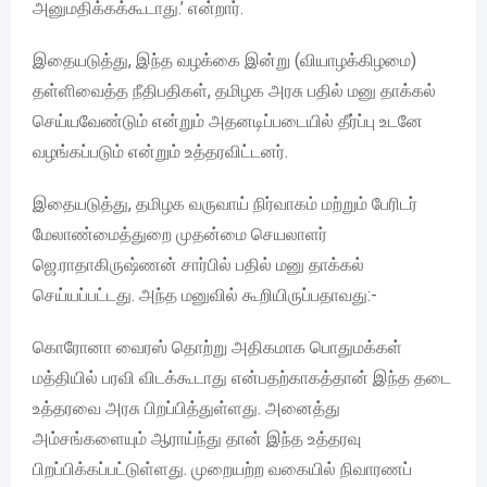
அனுமதிக்கக்கூடாது.’ என்றார்.
இதையடுத்து, இந்த வழக்கை இன்று (வியாழக்கிழமை)
தள்ளிவைத்த நீதிபதிகள், தமிழக அரசு பதில் மனு தாக்கல்
செய்யவேண்டும் என்றும் அதனடிப்படையில் தீர்ப்பு உடனே
வழங்கப்படும் என்றும் உத்தரவிட்டனர்.
இதையடுத்து, தமிழக வருவாய் நிர்வாகம் மற்றும் பேரிடர்
மேலாண்மைத்துறை முதன்மை செயலாளர்
ஜெ.ராதாகிருஷ்ணன் சார்பில் பதில் மனு தாக்கல்
செய்யப்பட்டது. அந்த மனுவில் கூறியிருப்பதாவது:-
கொரோனா வைரஸ் தொற்று அதிகமாக பொதுமக்கள்
மத்தியில் பரவி விடக்கூடாது என்பதற்காகத்தான் இந்த தடை
உத்தரவை அரசு பிறப்பித்துள்ளது. அனைத்து
அம்சங்களையும் ஆராய்ந்து தான் இந்த உத்தரவு
பிறப்பிக்கப்பட்டுள்ளது. முறையற்ற வகையில் நிவாரணப்