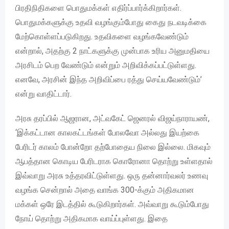
பிரதிநிதிகளை பொதுமக்கள் எதிர்ப்பார்க்கிறார்கள்.
பொதுமக்களுக்கு உதவி வழங்கும்போது கைது நடவடிக்கை
மேற்கொள்ளப்படுகிறது. உதவிகளை வழங்கவேண்டும்
என்றால், அதற்கு 2 நாட்களுக்கு முன்பாக உரிய அனுமதியை
அரசிடம் பெற வேண்டும் என்றும் அறிவிக்கப்பட்டுள்ளது.
எனவே, அரசின் இந்த அறிவிப்பை ரத்து செய்யவேண்டும்’
என்று வாதிட்டார்.
அரசு தரப்பில் ஆஜரான, அட்வகேட் ஜெனரல் விஜய்நாராயண்,
‘இக்கட்டான காலகட்டங்கள் போலவோ அல்லது இயற்கை
பேரிடர் காலம் போன்றோ தற்போதைய நிலை இல்லை. மிகவும்
ஆபத்தான கொடிய பேரிடராக கொரோனா தொற்று உள்ளதால்
இவ்வாறு அரசு உத்தரவிட்டுள்ளது. ஒரு தன்னார்வலர் உணவு
வழங்க சென்றால் அதை வாங்க 300-க்கும் அதிகமான
மக்கள் ஒரே இடத்தில் கூடுகிறார்கள். அவ்வாறு கூடும்போது
நோய் தொற்று அதிகமாக வாய்ப்புள்ளது. இதை