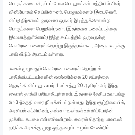
பொருட்களை விருப்பம் போல பொதுமக்கள் மத்தியில் சிலர்
வினியோகம் செய்கின்றனர். பொதுமக்களம் இடைவெளி
விட்டு நிற்காமல் ஒருவரை ஒருவர் இடித்துக்கொண்டு
பொருட்களை பெறுகின்றனர். (இதற்கான புகைப்படத்தை
இணைத்துள்ளோம்) இந்த கூட்டத்தில் ஒருவருக்கு
கொரோனா வைரஸ் தொற்று இருந்தால் கூட, அதை பலருக்கு
பரவி விடும் அபாயம் உள்ளது.
உலகம் முழுவதும் கொரோனா வைரஸ் தொற்றால்
பாதிக்கப்பட்டவர்களின் எண்ணிக்கை 20 லட்சத்தை
நெருங்கி விட்டது. சுமார் 1 லட்சத்து 20 ஆயிரம் பேர் இந்த
வைரஸ் தாக்கி பலியாகியுள்ளனர். இதனால் தேசிய ஊரடங்கு
மே 3-ந்தேதி வரை நீட்டிக்கப்பட்டுள்ளது. இந்த சூழ்நிலையில்,
அரசியல் கட்சியினர், தன்னார்வலர்கள் உள்ளிட்டோரின்
முக்கிய கடமை என்னவென்றால், வைரஸ் தொற்று பரவாமல்
தடுக்க அரசுக்கு முழு ஒத்துழைப்பு வழங்கவேண்டும்.