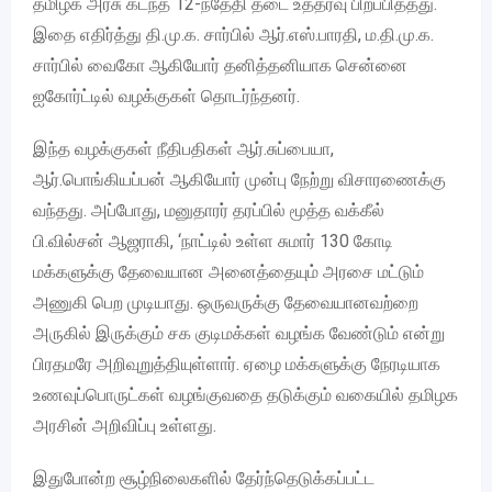
தமிழக அரசு கடந்த 12-ந்தேதி தடை உத்தரவு பிறப்பித்தது.
இதை எதிர்த்து தி.மு.க. சார்பில் ஆர்.எஸ்.பாரதி, ம.தி.மு.க.
சார்பில் வைகோ ஆகியோர் தனித்தனியாக சென்னை
ஐகோர்ட்டில் வழக்குகள் தொடர்ந்தனர்.
இந்த வழக்குகள் நீதிபதிகள் ஆர்.சுப்பையா,
ஆர்.பொங்கியப்பன் ஆகியோர் முன்பு நேற்று விசாரணைக்கு
வந்தது. அப்போது, மனுதாரர் தரப்பில் மூத்த வக்கீல்
பி.வில்சன் ஆஜராகி, ‘நாட்டில் உள்ள சுமார் 130 கோடி
மக்களுக்கு தேவையான அனைத்தையும் அரசை மட்டும்
அணுகி பெற முடியாது. ஒருவருக்கு தேவையானவற்றை
அருகில் இருக்கும் சக குடிமக்கள் வழங்க வேண்டும் என்று
பிரதமரே அறிவுறுத்தியுள்ளார். ஏழை மக்களுக்கு நேரடியாக
உணவுப்பொருட்கள் வழங்குவதை தடுக்கும் வகையில் தமிழக
அரசின் அறிவிப்பு உள்ளது.
இதுபோன்ற சூழ்நிலைகளில் தேர்ந்தெடுக்கப்பட்ட