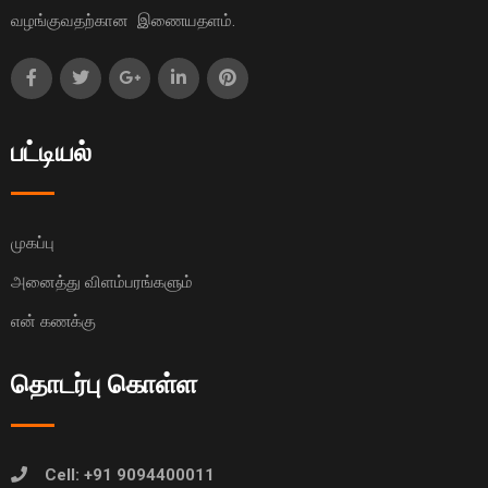
வழங்குவதற்கான இணையதளம்.
பட்டியல்
முகப்பு
அனைத்து விளம்பரங்களும்
என் கணக்கு
தொடர்பு கொள்ள
Cell: +91 9094400011