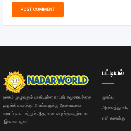
பட்டியல்
உலகம் முழுவதும் பரவியுள்ள நாடார் சமுதாயத்தை
முகப்பு
ஒருங்கிணைத்து, அவர்களுக்கு தேவையான
அனைத்து விளம்
வாய்ப்புகள் மற்றும் ஆதரவை வழங்குவதற்கான
என் கணக்கு
இணையதளம்.