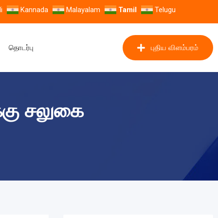
i
Kannada
Malayalam
Tamil
Telugu
தொடர்பு
புதிய விளம்பரம்
க்கு சலுகை