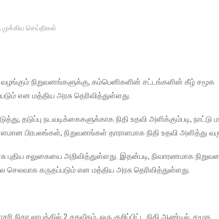
,
முக்கிய செய்திகள்
 வழங்கும் நிறுவனங்களுக்கு, கம்பெனிகளின் சட்டங்களின் கீழ் சமூக
்படும் என மத்திய அரசு தெரிவித்துள்ளது.
, தடுப்பு நடவடிக்கைகளுக்காக நிதி உதவி அளிக்கும்படி, நாட்டு ம
ராளமான பிரபலங்கள், நிறுவனங்கள் தாராளமாக நிதி உதவி அளித்து வர
அரசு புதிய சலுகையை அறிவித்துள்ளது. இதன்படி, நிவாரணமாக நிறுவ
 நல செலவாக கருதப்படும் என மத்திய அரசு தெரிவித்துள்ளது.
ி நிகர லாபத்தில் 2 சதவீதம், ஒரு குறிப்பிட்ட நிதி ஆண்டில், சமூக