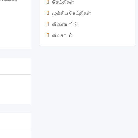
செய்திகள்
முக்கிய செய்திகள்
விளையாட்டு
விவசாயம்