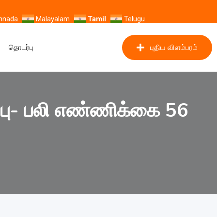
nnada
Malayalam
Tamil
Telugu
தொடர்பு
புதிய விளம்பரம்
்பு- பலி எண்ணிக்கை 56