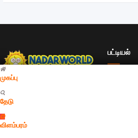
பட்டியல்
முகப்பு
உலகம் முழுவதும் பரவியுள்ள நாடார் சமுதாயத்தை
முகப்பு
ஒருங்கிணைத்து, அவர்களுக்கு தேவையான
அனைத்து விளம்
வாய்ப்புகள் மற்றும் ஆதரவை வழங்குவதற்கான
தேடு
என் கணக்கு
இணையதளம்.
விளம்பரம்