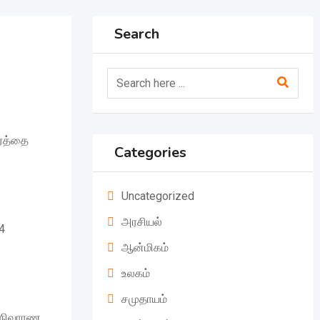
Search
ிரத்தை
Categories
Uncategorized
அரசியல்
4
ஆன்மிகம்
உலகம்
சமுதாயம்
்ள நிவாரண