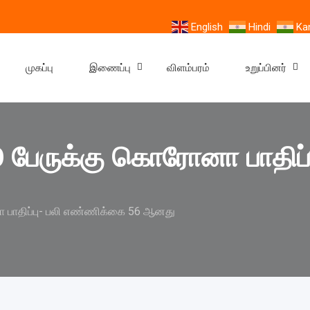
English
Hindi
Ka
முகப்பு
இணைப்பு
விளம்பரம்
உறுப்பினர்
0 பேருக்கு கொரோனா பாதிப
ா பாதிப்பு- பலி எண்ணிக்கை 56 ஆனது