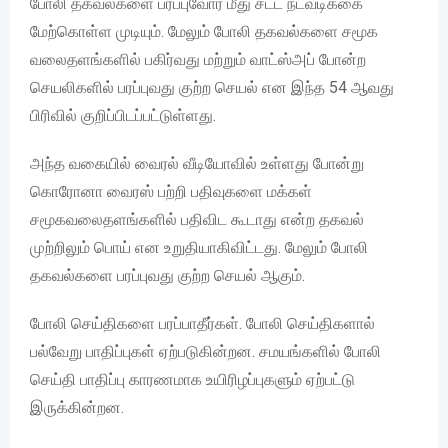
போலி தகவல்களை பரப்புவோர் மீது சட்ட நடவடிக்கை
மேற்கொள்ள முடியும். மேலும் போலி தகவல்களை சமூக
வலைதளங்களில் பகிர்வது மற்றும் வாட்ஸ்அப் போன்ற
செயலிகளில் பரப்புவது குற்ற செயல் என இந்த 54 ஆவது
பிரிவில் குறிப்பிடப்பட்டுள்ளது.
அந்த வகையில் வைரல் வீடியோவில் உள்ளது போன்று
கொரோனா வைரஸ் பற்றி பதிவுகளை மக்கள்
சமூகவலைதளங்களில் பதிவிட கூடாது என்ற தகவல்
முற்றிலும் பொய் என உறுதியாகிவிட்டது. மேலும் போலி
தகவல்களை பரப்புவது குற்ற செயல் ஆகும்.
போலி செய்திகளை பரப்பாதீர்கள். போலி செய்திகளால்
பல்வேறு பாதிப்புகள் ஏற்படுகின்றன. சமயங்களில் போலி
செய்தி பாதிப்பு காரணமாக உயிரிழப்புகளும் ஏற்பட்டு
இருக்கின்றன.