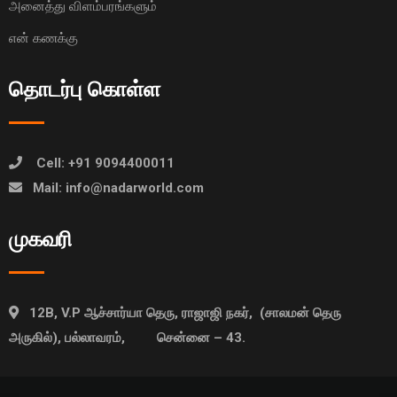
அனைத்து விளம்பரங்களும்
என் கணக்கு
தொடர்பு கொள்ள
Cell: +91 9094400011
Mail: info@nadarworld.com
முகவரி
12B, V.P ஆச்சார்யா தெரு, ராஜாஜி நகர், (சாலமன் தெரு
அருகில்), பல்லாவரம், சென்னை – 43.