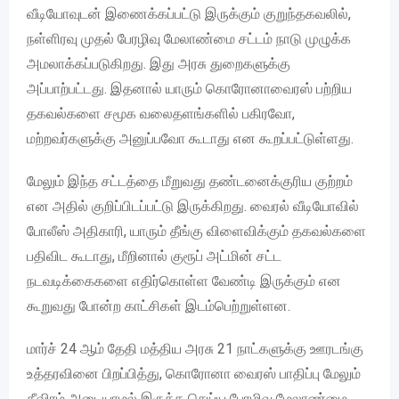
வீடியோவுடன் இணைக்கப்பட்டு இருக்கும் குறுந்தகவலில்,
நள்ளிரவு முதல் பேரழிவு மேலாண்மை சட்டம் நாடு முழுக்க
அமலாக்கப்படுகிறது. இது அரசு துறைகளுக்கு
அப்பாற்பட்டது. இதனால் யாரும் கொரோனாவைரஸ் பற்றிய
தகவல்களை சமூக வலைதளங்களில் பகிரவோ,
மற்றவர்களுக்கு அனுப்பவோ கூடாது என கூறப்பட்டுள்ளது.
மேலும் இந்த சட்டத்தை மீறுவது தண்டனைக்குரிய குற்றம்
என அதில் குறிப்பிடப்பட்டு இருக்கிறது. வைரல் வீடியோவில்
போலீஸ் அதிகாரி, யாரும் தீங்கு விளைவிக்கும் தகவல்களை
பதிவிட கூடாது, மீறினால் குரூப் அட்மின் சட்ட
நடவடிக்கைகளை எதிர்கொள்ள வேண்டி இருக்கும் என
கூறுவது போன்ற காட்சிகள் இடம்பெற்றுள்ளன.
மார்ச் 24 ஆம் தேதி மத்திய அரசு 21 நாட்களுக்கு ஊரடங்கு
உத்தரவினை பிறப்பித்து, கொரோனா வைரஸ் பாதிப்பு மேலும்
தீவிரம் அடையாமல் இருக்க செய்ய பேரழிவு மேலாண்மை