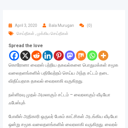
April 3, 2020
Bala Murugan
(0)
செய்திகள்
,
முக்கிய செய்திகள்
Spread the love
கொரோனா வைரஸ் பற்றிய தகவல்களை பொதுமக்கள் சமூக
வலைதளங்களில் பதிவேற்றம் செய்ய அந்த சட்டம் தடை
விதிப்பதாக தகவல் வைரலாகி வருகிறது.
நள்ளிரவு முதல் அமலாகும் சட்டம் – வைரலாகும் வீடியோ
ஃபேஸ்புக்
போலீஸ் அதிகாரி ஒருவர் பேசும் காட்சிகள் அடங்கிய வீடியோ
ஒன்று சமூக வலைதளங்களில் வைரலாகி வருகிறது. வைரல்