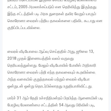
சட்டம், 2005 அமலாக்கப்படும் என தெரிவித்து இருந்தது.
இந்த சட்டத்தின் படி அரசு துறைகள் தவிர வேறும் யாரும்
கொரோனா வைரஸ் பற்றிய தகவல்களை பதிவிட கூடாது என
குறிப்பிடப்படவில்லை.
வைரல் வீடியோவை ஆய்வு செய்ததில் அது, ஜூலை 13,
2018 முதல் இணையத்தில் வலம் வருவது
தெரியவந்துள்ளது. மேலும் வீடியோவில் போலீஸ் அதிகாரி
கொரோனா வைரஸ் பற்றி எந்த தகவலையும் கூறவில்லை.
அந்த வகையில் குறுந்தகவல் மற்றும் வைரல் வீடியோ
ஒன்றுடன் ஒன்று தொடர்பில்லாதது உறுதியாகிவிட்டது.
மார்ச் 31 ஆம் தேதி உச்சநீதிமன்றம் பிறபித்த ஆணையின் படி
பேரழிவு மேலாண்மை சட்டத்தின் 54 ஆவது பிரிவின் படி,