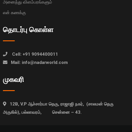
அனைத்து விளம்பரங்களும்
என் கணக்கு
தொடர்பு கொள்ள
Cell: +91 9094400011
Mail: info@nadarworld.com
முகவரி
12B, V.P ஆச்சார்யா தெரு, ராஜாஜி நகர், (சாலமன் தெரு
அருகில்), பல்லாவரம், சென்னை – 43.