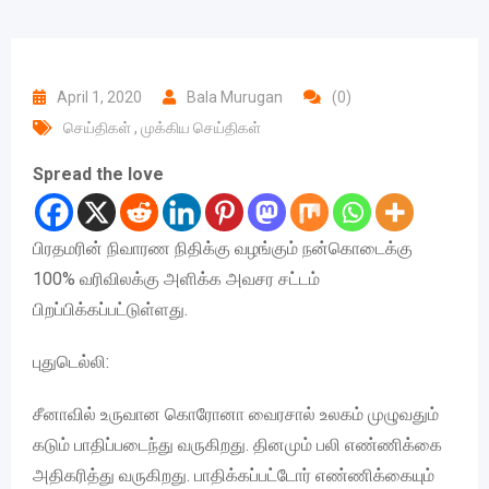
April 1, 2020
Bala Murugan
(0)
செய்திகள்
,
முக்கிய செய்திகள்
Spread the love
பிரதமரின் நிவாரண நிதிக்கு வழங்கும் நன்கொடைக்கு
100% வரிவிலக்கு அளிக்க அவசர சட்டம்
பிறப்பிக்கப்பட்டுள்ளது.
புதுடெல்லி:
சீனாவில் உருவான கொரோனா வைரசால் உலகம் முழுவதும்
கடும் பாதிப்படைந்து வருகிறது. தினமும் பலி எண்ணிக்கை
அதிகரித்து வருகிறது. பாதிக்கப்பட்டோர் எண்ணிக்கையும்