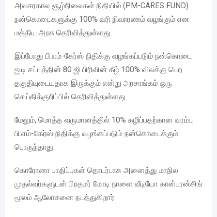
அவசரகால சூழ்நிலைகள் நிதியில் (PM-CARES FUND)
நன்கொடைகளுக்கு 100% வரி நிவாரணம் வழங்கும் என
மத்திய அரசு தெரிவித்துள்ளது.
இப்போது பி.எம்-கேர்ஸ் நிதிக்கு வழங்கப்படும் நன்கொடை
ஐ.டி சட்டத்தின் 80 ஜி பிரிவின் கீழ் 100% விலக்கு பெற
தகுதியுடையதாக இருக்கும் என்று அரசாங்கம் ஒரு
செய்திக்குறிப்பில் தெரிவித்துள்ளது.
மேலும், மொத்த வருமானத்தில் 10% கழிப்பதற்கான வரம்பு
பி.எம்-கேர்ஸ் நிதிக்கு வழங்கப்படும் நன்கொடைக்கும்
பொருந்தாது.
கொரோனா பாதிப்புகள் தொடர்பாக அனைத்து மாநில
முதல்வர்களுடன் பிரதமர் மோடி நாளை வீடியோ கான்பரன்சிங்
மூலம் ஆலோசனை நடத்துகிறார்.