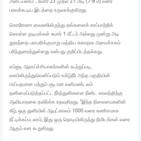
அடையலாம். , சுமார் 23 முதல் 27 அடி (7-8 மீ) வரை
பரவக்கூடிய இடத்தை உருவாக்குகிறது.
கொரோனா வைரஸிலிருந்து தங்களைக் காப்பாற்றிக்
கொள்ள குடிமக்கள் சுமார் 1 மீட்டர் அல்லது மூன்று அடி
தூரத்தை பராமரிக்குமாறு மத்திய சுகாதார அமைச்சகம்
பரிந்துரைத்துள்ளது என்பது குறிப்பிடத்தக்கது.
எம்ஐடி ஆராய்ச்சியாளர்களின் கூற்றுப்படி,
வாயிலிருந்துவெளிப்படும் உமிழ்நீர் அந்த பகுதியின்
ஈரப்பதமான மற்றும் சூடான வளிமண்டலம்
தனிமைப்படுத்தப்பட்ட நீர்த்துளிகளை நீண்ட காலத்திற்கு
ஆவியாதலை தவிர்க்க உதவுகிறது. “இந்த நிலைமைகளின்
கீழ், ஒரு துளியின் ஆயுட்காலம் 1000 வரை கணிசமாக
நீட்டிக்கப்படலாம், இது ஒரு நொடியிலிருந்து நிமிடங்கள் வரை
ஆகும் என கூறுகிறது.