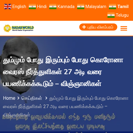
English
Hindi
Kannada
Malayalam
Tamil
Telugu
புதிய விளம்பரம்
தும்மும் போது இரும்பும் போது கொரோனா
வைரஸ் நீர்த்துளிகள் 27 அடி வரை
பயணிக்கக்கூடும் – விஞ்ஞானிகள்
Home
செய்திகள்
தும்மும் போது இரும்பும் போது கொரோனா
வைரஸ் நீர்த்துளிகள் 27 அடி வரை பயணிக்கக்கூடும் –
விஞ்ஞானிகள்