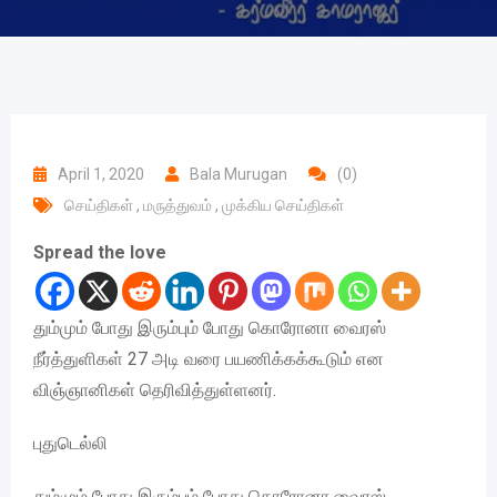
April 1, 2020
Bala Murugan
(0)
செய்திகள்
,
மருத்துவம்
,
முக்கிய செய்திகள்
Spread the love
தும்மும் போது இரும்பும் போது கொரோனா வைரஸ்
நீர்த்துளிகள் 27 அடி வரை பயணிக்கக்கூடும் என
விஞ்ஞானிகள் தெரிவித்துள்ளனர்.
புதுடெல்லி
தும்மும் போது இரும்பும் போது கொரோனா வைரஸ்