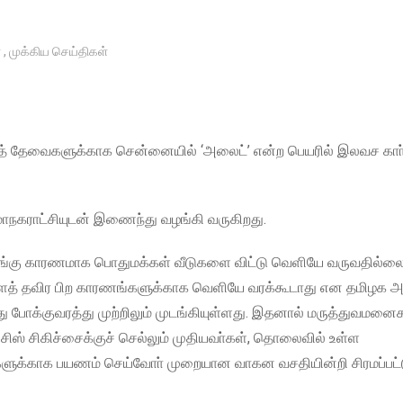
்
,
முக்கிய செய்திகள்
ுவத் தேவைகளுக்காக சென்னையில் ‘அலைட்’ என்ற பெயரில் இலவச கா
ாநகராட்சியுடன் இணைந்து வழங்கி வருகிறது.
டங்கு காரணமாக பொதுமக்கள் வீடுகளை விட்டு வெளியே வருவதில்லை
களைத் தவிர பிற காரணங்களுக்காக வெளியே வரக்கூடாது என தமிழக அ
ு போக்குவரத்து முற்றிலும் முடங்கியுள்ளது. இதனால் மருத்துவமனை
ிஸ் சிகிச்சைக்குச் செல்லும் முதியவா்கள், தொலைவில் உள்ள
ைகளுக்காக பயணம் செய்வோா் முறையான வாகன வசதியின்றி சிரமப்பட்