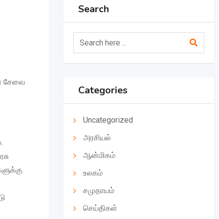
Search
ா் சேவை
Categories
Uncategorized
அரசியல்
.
ஆன்மிகம்
ரசு
களுக்கு
உலகம்
சமுதாயம்
டு
செய்திகள்