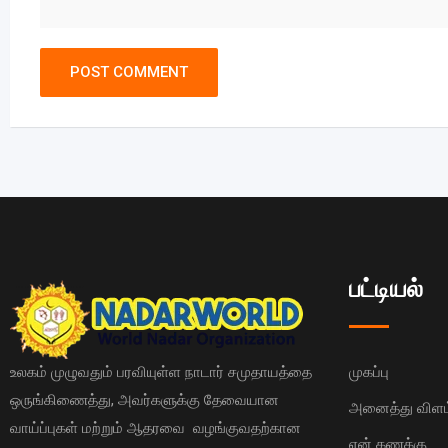
பட்டியல்
உலகம் முழுவதும் பரவியுள்ள நாடார் சமுதாயத்தை
முகப்பு
ஒருங்கிணைத்து, அவர்களுக்கு தேவையான
அனைத்து விளம்
வாய்ப்புகள் மற்றும் ஆதரவை வழங்குவதற்கான
என் கணக்கு