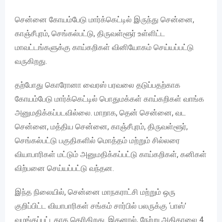
சென்னை கோயம்பேடு மார்க்கெட்டில் இருந்து சென்னை,
காஞ்சீபுரம், செங்கல்பட்டு, திருவள்ளூர் உள்ளிட்ட
மாவட்டங்களுக்கு காய்கறிகள் வினியோகம் செய்யப்பட்டு
வருகிறது.
தற்போது கொரோனா வைரஸ் பரவலை தடுப்பதற்காக
கோயம்பேடு மார்க்கெட்டில் பொதுமக்கள் காய்கறிகள் வாங்க
அனுமதிக்கப்படவில்லை. மாறாக, தென் சென்னை, வட
சென்னை, மத்திய சென்னை, காஞ்சீபுரம், திருவள்ளூர்,
செங்கல்பட்டு பகுதிகளில் மொத்தம் மற்றும் சில்லரை
வியாபாரிகள் மட்டும் அனுமதிக்கப்பட்டு காய்கறிகள், கனிகள்
விற்பனை செய்யப்பட்டு வந்தன.
இந்த நிலையில், சென்னை மாநகராட்சி மற்றும் ஒரு
குறிப்பிட்ட வியாபாரிகள் சங்கம் சார்பில் பலருக்கு ‘பாஸ்’
வழங்கப்பட்டதாக தெரிகிறது. இதனால், நேற்று அதிகாலை 4