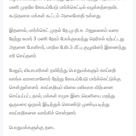
மணி முதலே கோயம்பேடு மார்க்கெட்டில் வழக்கத்தைவிட
கூடுதலாக மக்கள் கூட்டம் அலைமோதி உள்ளது.
இதனால், மார்க்கெட் முதல் தே.மு.தி.க. அலுவலகம் வரை
நேற்று சுமார் 3 மணி நேரம் போக்குவரத்து நெரிசல் ஏற்பட்டது.
அதனை போலீசார், மாநில பேரிடர் மீட்பு குழுவினர் இணைந்து
சரி செய்தனர்.
மேலும், வியாபாரிகள் தவிர்த்து பொதுமக்களும் காய்கறி
வாங்க ஏராளமானோர் நேற்று கோயம்பேடு மார்க்கெட்டுக்கு
சென்றுள்ளனர். காய்கறியும் விலை மலிவாக விற்பனை
செய்யப்பட்டதால், மக்கள் சமூக இடைவெளியை மறந்து
ஒருவரை ஒருவர் இடித்துக் கொண்டு முண்டியடித்து
காய்கறிகளை வாங்கிச் சென்றனர்.
பொதுமக்களுக்கு தடை