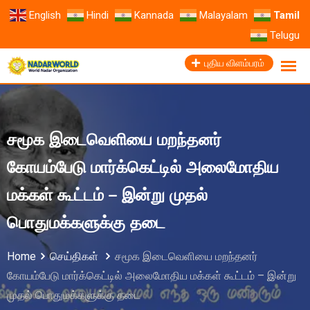
English
Hindi
Kannada
Malayalam
Tamil
Telugu
புதிய விளம்பரம்
சமூக இடைவெளியை மறந்தனர்
கோயம்பேடு மார்க்கெட்டில் அலைமோதிய
மக்கள் கூட்டம் – இன்று முதல்
பொதுமக்களுக்கு தடை
Home
செய்திகள்
சமூக இடைவெளியை மறந்தனர்
கோயம்பேடு மார்க்கெட்டில் அலைமோதிய மக்கள் கூட்டம் – இன்று
முதல் பொதுமக்களுக்கு தடை