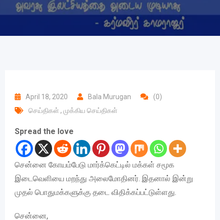
April 18, 2020
Bala Murugan
(0)
செய்திகள்
,
முக்கிய செய்திகள்
Spread the love
சென்னை கோயம்பேடு மார்க்கெட்டில் மக்கள் சமூக
இடைவெளியை மறந்து அலைமோதினர். இதனால் இன்று
முதல் பொதுமக்களுக்கு தடை விதிக்கப்பட்டுள்ளது.
சென்னை,