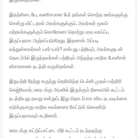
இதற்கிடையே, கணிசமான பேர் தங்கள் சொந்த ஊர்களுக்கு
சென்று விட்டதால் அவர்களுக்கும், அவர்கள் மூலம்
மற்றவர்களுக்கும் கொரோனா தொற்று பரவ வாய்ப்பு
இருப்பதாக அஞ்சப்படுகிறது. இதனால் அப்படி
வந்துள்ளவர்கள் யார்-யார்? என்பது பற்றியும், அவர்களுடன்
தொடர்பில் இருந்தவர்கள் பற்றியும் அந்தந்த மாநில போலீசார்
விசாரணை நடத்தி வருகிறார்கள்.
இதுபற்றி நேற்று கருத்து தெரிவித்த டெல்லி முதல்-மந்திரி
கெஜ்ரிவால், ஊரடங்கு அமலில் இருக்கும் நிலையில் கூட்டம்
நடத்தியது தவறு என்றும், இது தொடர்பாக உரிய நடவடிக்கை
எடுக்குமாறு மாநில கவர்னரை கேட்டுக் கொண்டு
இருப்பதாகவும் கூறினார்.
ஊரடங்கு கட்டுப்பாட்டை மீறி கூட்டம் நடந்ததற்கு