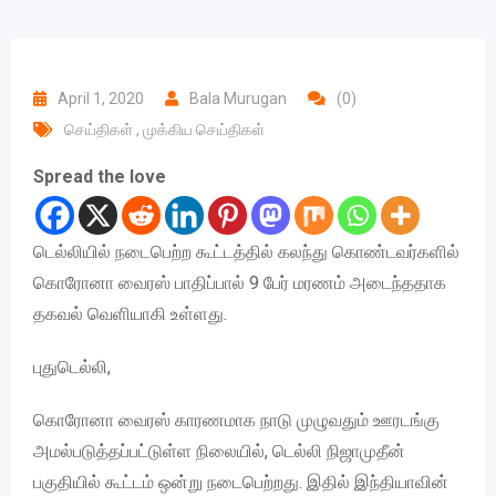
April 1, 2020
Bala Murugan
(0)
செய்திகள்
,
முக்கிய செய்திகள்
Spread the love
டெல்லியில் நடைபெற்ற கூட்டத்தில் கலந்து கொண்டவர்களில்
கொரோனா வைரஸ் பாதிப்பால் 9 பேர் மரணம் அடைந்ததாக
தகவல் வெளியாகி உள்ளது.
புதுடெல்லி,
கொரோனா வைரஸ் காரணமாக நாடு முழுவதும் ஊரடங்கு
அமல்படுத்தப்பட்டுள்ள நிலையில், டெல்லி நிஜாமுதீன்
பகுதியில் கூட்டம் ஒன்று நடைபெற்றது. இதில் இந்தியாவின்