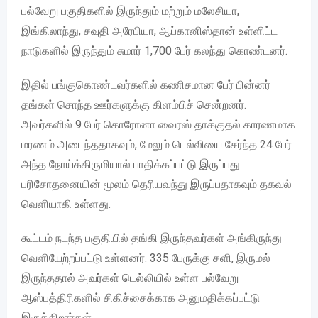
பல்வேறு பகுதிகளில் இருந்தும் மற்றும் மலேசியா,
இங்கிலாந்து, சவுதி அரேபியா, ஆப்கானிஸ்தான் உள்ளிட்ட
நாடுகளில் இருந்தும் சுமார் 1,700 பேர் கலந்து கொண்டனர்.
இதில் பங்குகொண்டவர்களில் கணிசமான பேர் பின்னர்
தங்கள் சொந்த ஊர்களுக்கு கிளம்பிச் சென்றனர்.
அவர்களில் 9 பேர் கொரோனா வைரஸ் தாக்குதல் காரணமாக
மரணம் அடைந்ததாகவும், மேலும் டெல்லியை சேர்ந்த 24 பேர்
அந்த நோய்க்கிருமியால் பாதிக்கப்பட்டு இருப்பது
பரிசோதனையின் மூலம் தெரியவந்து இருப்பதாகவும் தகவல்
வெளியாகி உள்ளது.
கூட்டம் நடந்த பகுதியில் தங்கி இருந்தவர்கள் அங்கிருந்து
வெளியேற்றப்பட்டு உள்ளனர். 335 பேருக்கு சளி, இருமல்
இருந்ததால் அவர்கள் டெல்லியில் உள்ள பல்வேறு
ஆஸ்பத்திரிகளில் சிகிச்சைக்காக அனுமதிக்கப்பட்டு
இருக்கிறார்கள்.