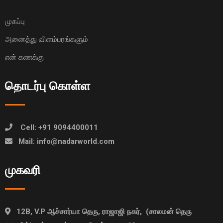
முகப்பு
அனைத்து விளம்பரங்களும்
என் கணக்கு
தொடர்பு கொள்ள
Cell: +91 9094400011
Mail: info@nadarworld.com
முகவரி
12B, V.P ஆச்சார்யா தெரு, ராஜாஜி நகர், (சாலமன் தெரு