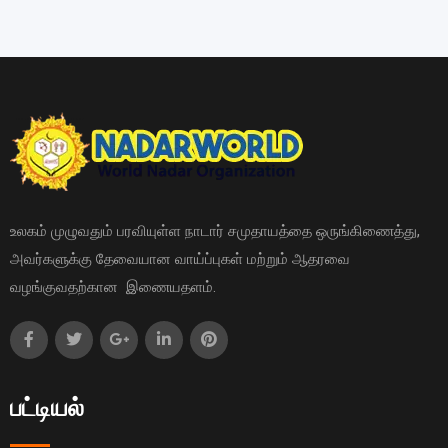
உலகம் முழுவதும் பரவியுள்ள நாடார் சமுதாயத்தை ஒருங்கிணைத்து,
அவர்களுக்கு தேவையான வாய்ப்புகள் மற்றும் ஆதரவை
வழங்குவதற்கான இணையதளம்.
பட்டியல்