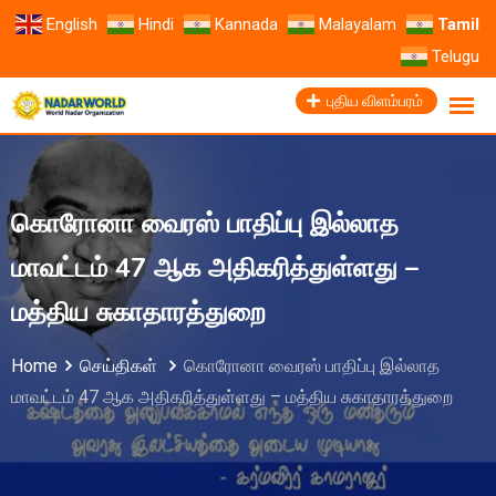
English
Hindi
Kannada
Malayalam
Tamil
Telugu
புதிய விளம்பரம்
கொரோனா வைரஸ் பாதிப்பு இல்லாத
மாவட்டம் 47 ஆக அதிகரித்துள்ளது –
மத்திய சுகாதாரத்துறை
Home
செய்திகள்
கொரோனா வைரஸ் பாதிப்பு இல்லாத
மாவட்டம் 47 ஆக அதிகரித்துள்ளது – மத்திய சுகாதாரத்துறை