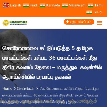
English
Hindi
Kannada
Malayalam
Tamil
Telugu
புதிய விளம்பரம்
கொரோனாவை கட்டுப்படுத்த 5 தமிழக
மாவட்டங்கள் உள்பட 36 மாவட்டங்கள் மீது
தீவிர கவனம் தேவை – மருத்துவ கவுன்சில்
ஆராய்ச்சியில் பரபரப்பு தகவல்
Home
செய்திகள்
கொரோனாவை கட்டுப்படுத்த 5 தமிழக
மாவட்டங்கள் உள்பட 36 மாவட்டங்கள் மீது தீவிர கவனம் தேவை –
மருத்துவ கவுன்சில் ஆராய்ச்சியில் பரபரப்பு தகவல்