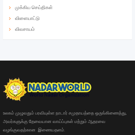
முக்கிய செய்திகள்
விளையாட்டு
விவசாயம்
உலகம் முழுவதும் பரவியுள்ள நாடார் சமுதாயத்தை ஒருங்கிணைத்து,
அவர்களுக்கு தேவையான வாய்ப்புகள் மற்றும் ஆதரவை
வழங்குவதற்கான இணையதளம்.