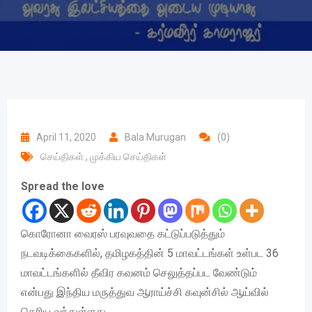
April 11, 2020
Bala Murugan
(0)
செய்திகள்
,
முக்கிய செய்திகள்
Spread the love
கொரோனா வைரஸ் பரவுவதை கட்டுப்படுத்தும்
நடவடிக்கைகளில், தமிழகத்தின் 5 மாவட்டங்கள் உள்பட 36
மாவட்டங்களில் தீவிர கவனம் செலுத்தப்பட வேண்டும்
என்பது இந்திய மருத்துவ ஆராய்ச்சி கவுன்சில் ஆய்வில்
தெரிய வந்துள்ளது.