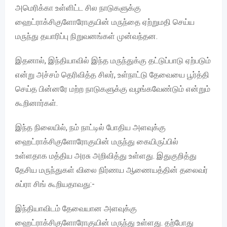
அமெரிக்கா உள்ளிட்ட சில நாடுகளுக்கு
ஹைட்ராக்சிகுளோரோகுயின் மருந்தை ஏற்றுமதி செய்ய
மருந்து தயாரிப்பு நிறுவனங்கள் முன்வந்தன.
இதனால், இந்தியாவில் இந்த மருந்துக்கு தட்டுப்பாடு ஏற்படும்
என்று அச்சம் தெரிவித்த சிலர், உள்நாட்டு தேவையை பூர்த்தி
செய்த பின்னரே மற்ற நாடுகளுக்கு வழங்கவேண்டும் என்றும்
கூறினார்கள்.
இந்த நிலையில், நம் நாட்டில் போதிய அளவுக்கு
ஹைட்ராக்சிகுளோரோகுயின் மருந்து கையிருப்பில்
உள்ளதாக மத்திய அரசு அறிவித்து உள்ளது. இதுகுறித்து
தேசிய மருந்துகள் விலை நிர்ணய ஆணையத்தின் தலைவர்
சுப்ரா சிங் கூறியதாவது:-
இந்தியாவிடம் தேவையான அளவுக்கு
ஹைட்ராக்சிகுளோரோகுயின் மருந்து உள்ளது. தற்போது