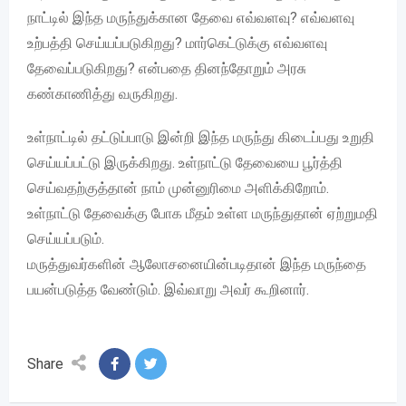
நாட்டில் இந்த மருந்துக்கான தேவை எவ்வளவு? எவ்வளவு
உற்பத்தி செய்யப்படுகிறது? மார்கெட்டுக்கு எவ்வளவு
தேவைப்படுகிறது? என்பதை தினந்தோறும் அரசு
கண்காணித்து வருகிறது.
உள்நாட்டில் தட்டுப்பாடு இன்றி இந்த மருந்து கிடைப்பது உறுதி
செய்யப்பட்டு இருக்கிறது. உள்நாட்டு தேவையை பூர்த்தி
செய்வதற்குத்தான் நாம் முன்னுரிமை அளிக்கிறோம்.
உள்நாட்டு தேவைக்கு போக மீதம் உள்ள மருந்துதான் ஏற்றுமதி
செய்யப்படும்.
மருத்துவர்களின் ஆலோசனையின்படிதான் இந்த மருந்தை
பயன்படுத்த வேண்டும். இவ்வாறு அவர் கூறினார்.
Share