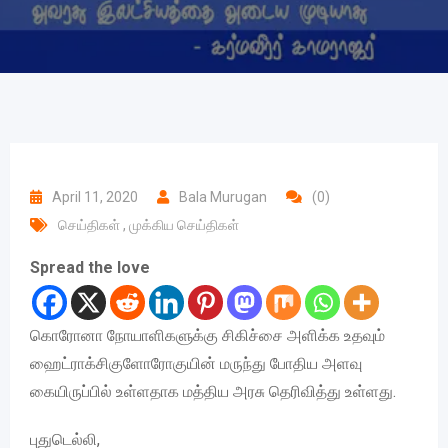
April 11, 2020
Bala Murugan
(0)
செய்திகள்
,
முக்கிய செய்திகள்
Spread the love
கொரோனா நோயாளிகளுக்கு சிகிச்சை அளிக்க உதவும்
ஹைட்ராக்சிகுளோரோகுயின் மருந்து போதிய அளவு
கையிருப்பில் உள்ளதாக மத்திய அரசு தெரிவித்து உள்ளது.
புதுடெல்லி,