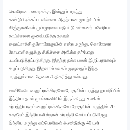
கொரோனா வைரசுக்கு இன்னும் மருந்து
கண்டுபிடிக்கப்படவில்லை. அதற்கான முயற்சியில்
விஞ்ஞானிகள் மும்முரமாக ஈடுபட்டு உள்ளனர். மலேரியா
காய்ச்சலை குணப்படுத்த உதவும்
ஹைட்ராக்சிகுளோரோகுயின் என்ற மருந்து, கொரோனா
நோயாளிகளுக்கு சிகிச்சை அளிக்க தற்போது
பயன்படுத்தப்படுகிறது. இதற்கு நல்ல பலன் இருப்பதாகவும்
கூறப்படுகிறது. இதனால் உலகம் முழுவதும் இந்த
மருந்துக்கான தேவை அதிகரித்து உள்ளது.
உலகிலேயே ஹைட்ராக்சிகுளோரோகுயின் மருந்து தயாரிப்பில்
இந்தியாதான் முன்னணியில் இருக்கிறது. உலகில்
உற்பத்தியாகும் ஹைட்ராக்சிகுளோரோகுயின் மருந்தில் 70
சதவீதம் இந்தியாவில்தான் உற்பத்தி செய்யப்படுகிறது.
இந்திய மருந்து கம்பெனிகள் ஆண்டுக்கு 40 டன்