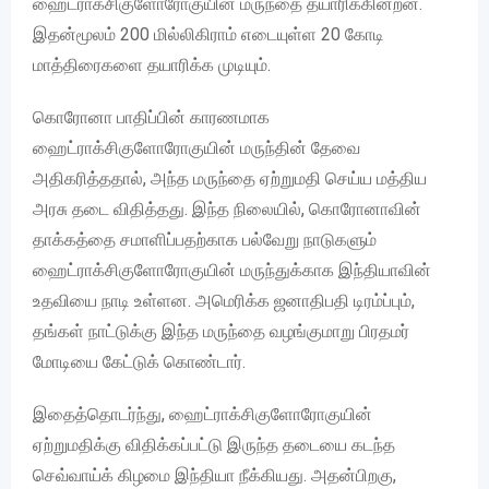
ஹைட்ராக்சிகுளோரோகுயின் மருந்தை தயாரிக்கின்றன.
இதன்மூலம் 200 மில்லிகிராம் எடையுள்ள 20 கோடி
மாத்திரைகளை தயாரிக்க முடியும்.
கொரோனா பாதிப்பின் காரணமாக
ஹைட்ராக்சிகுளோரோகுயின் மருந்தின் தேவை
அதிகரித்ததால், அந்த மருந்தை ஏற்றுமதி செய்ய மத்திய
அரசு தடை விதித்தது. இந்த நிலையில், கொரோனாவின்
தாக்கத்தை சமாளிப்பதற்காக பல்வேறு நாடுகளும்
ஹைட்ராக்சிகுளோரோகுயின் மருந்துக்காக இந்தியாவின்
உதவியை நாடி உள்ளன. அமெரிக்க ஜனாதிபதி டிரம்ப்பும்,
தங்கள் நாட்டுக்கு இந்த மருந்தை வழங்குமாறு பிரதமர்
மோடியை கேட்டுக் கொண்டார்.
இதைத்தொடர்ந்து, ஹைட்ராக்சிகுளோரோகுயின்
ஏற்றுமதிக்கு விதிக்கப்பட்டு இருந்த தடையை கடந்த
செவ்வாய்க் கிழமை இந்தியா நீக்கியது. அதன்பிறகு,