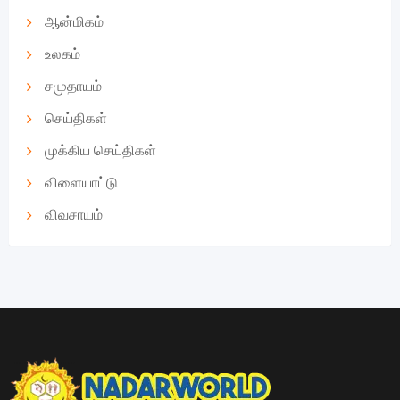
ஆன்மிகம்
உலகம்
சமுதாயம்
செய்திகள்
முக்கிய செய்திகள்
விளையாட்டு
விவசாயம்