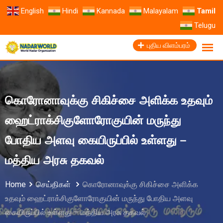
English
Hindi
Kannada
Malayalam
Tamil
Telugu
புதிய விளம்பரம்
கொரோனாவுக்கு சிகிச்சை அளிக்க உதவும்
ஹைட்ராக்சிகுளோரோகுயின் மருந்து
போதிய அளவு கையிருப்பில் உள்ளது –
மத்திய அரசு தகவல்
Home
செய்திகள்
கொரோனாவுக்கு சிகிச்சை அளிக்க
உதவும் ஹைட்ராக்சிகுளோரோகுயின் மருந்து போதிய அளவு
கையிருப்பில் உள்ளது – மத்திய அரசு தகவல்