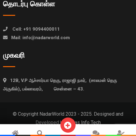
தொடர்பு கொள்ள
Cell: +91 9094400011
Mail: info@nadarworld.com
முகவரி
12B, V.P ஆச்சார்யா தெரு, ராஜாஜி நகர், (சாலமன் தெரு
அருகில்), பல்லாவரம், சென்னை – 43.
© Copyright NadarWorld 2023 - 2025. Designed and
Developed by
Idatas Info Tech