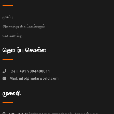
முகப்பு
அனைத்து விளம்பரங்களும்
என் கணக்கு
தொடர்பு கொள்ள
Cell: +91 9094400011
Mail: info@nadarworld.com
முகவரி