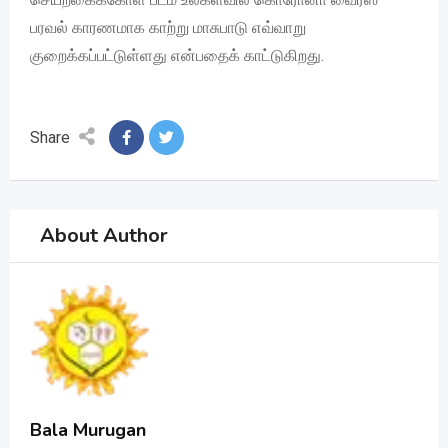
பரவல் காரணமாக காற்று மாசுபாடு எவ்வாறு
குறைக்கப்பட்டுள்ளது என்பதைக் காட்டுகிறது.
Share
About Author
Bala Murugan