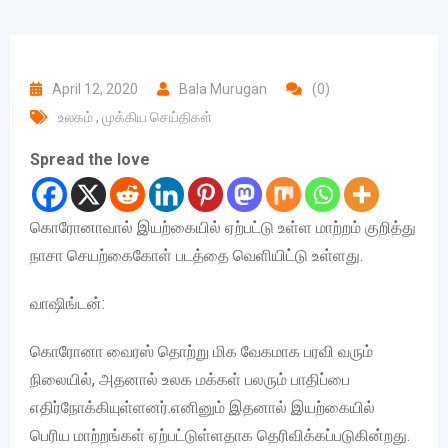
April 12, 2020
Bala Murugan
(0)
உலகம்
,
முக்கிய செய்திகள்
Spread the love
கொரோனாவால் இயற்கையில் ஏற்பட்டு உள்ள மாற்றம் குறித்து
நாசா செயற்கைகோள் படத்தை வெளியிட்டு உள்ளது.
வாஷிங்டன்:
கொரோனா வைரஸ் தொற்று மிக வேகமாக பரவி வரும்
நிலையில், அதனால் உலக மக்கள் பலரும் பாதிப்பை
எதிர்நோக்கியுள்ளனர்.எனினும் இதனால் இயற்கையில்
பெரிய மாற்றங்கள் ஏற்பட்டுள்ளதாக தெரிவிக்கப்படுகின்றது.