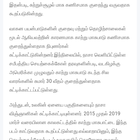
இதன்படி, சுற்றுச்சூழல் மாசு கணிசமாக குறைந்து வருவதாக
கூறப்படுகின்றது.
வாகன பயன்பாடுகளின் குறைவு மற்றும் தொழிற்சாலைகள்
மூடல் ஆகியவற்றின் காரணமாக காற்று மாசுபாடு கணிசமாக
குறைந்துள்ளதாக நிபுணர்கள்
சுட்டிக்காட்டுகின்றனர்.இந்நிலையில், நாசா வெளியிட்டுள்ள
சமீபத்திய செயற்கைக்கோள் தரவுகளின்படி, வடகிழக்கு
அமெரிக்கா முழுவதும் காற்று மாசுபாடு கடந்த சில
வாரங்களில் சுமார் 30 வீதம் குறைந்துள்ளதாக
சுட்டிக்காட்டப்பட்டுள்ளது.
அத்துடன், உலகின் ஏனைய பகுதிகளையும் நாசா
விஞ்ஞானிகள் சுட்டிக்காட்டியுள்ளனர். 2015 முதல் 2019
மார்ச் வரையிலான காலகட்டத்தில் காற்று மாசுபாட்டை இந்த
படம் காட்டுவதாக கூறப்பட்டுள்ளது.எவ்வாறாயினும், இந்த
செயற்கைக்கோள் படம் உலகளவில் கொரோனா வைரஸ்