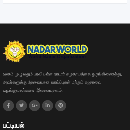
உலகம் முழுவதும் பரவியுள்ள நாடார் சமுதாயத்தை ஒருங்கிணைத்து,
அவர்களுக்கு தேவையான வாய்ப்புகள் மற்றும் ஆதரவை
வழங்குவதற்கான இணையதளம்.
பட்டியல்