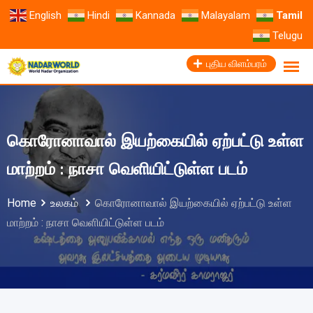
English
Hindi
Kannada
Malayalam
Tamil
Telugu
புதிய விளம்பரம்
கொரோனாவால் இயற்கையில் ஏற்பட்டு உள்ள
மாற்றம் : நாசா வெளியிட்டுள்ள படம்
Home
உலகம்
கொரோனாவால் இயற்கையில் ஏற்பட்டு உள்ள
மாற்றம் : நாசா வெளியிட்டுள்ள படம்