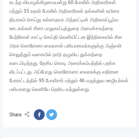
கடந்த வியாழக்கிழமையன்று 60 போலீஸ் அதிகாரிகள்
மற்றும் 35 உதவி போலீஸ் அதிகாரிகள் தங்களின் உயிரை
தியாகம் செய்து உள்ளாதாக அந்நாட்டின் அதிகாரப்பூர்வ
ஊடகங்கள் சீனா பாதுகாப்புத்துறை அமைச்சகத்தை
மேற்கோள் காட்டி செய்தி வெளியிட்டன.இந்நிலையில் சீன
அரசு கொரோனா வைரசால் பலியானவர்களுக்கு அஞ்சலி
செலுத்தும் வகையில் நாடு தழுவிய துக்கத்தை
கடைபிடித்தது. தேசிய கொடி அரைக்கம்பத்தில் பறக்க
விடப்பட்டது. அப்போது கொரோானா வைரசுக்கு எதிரான
போராட்டத்தில் 95 போலீசார் மற்றும் 46 மருத்துவ ஊழியர்கள்
பலியானது வெளியே தெரிய வந்துள்ளது.
Share