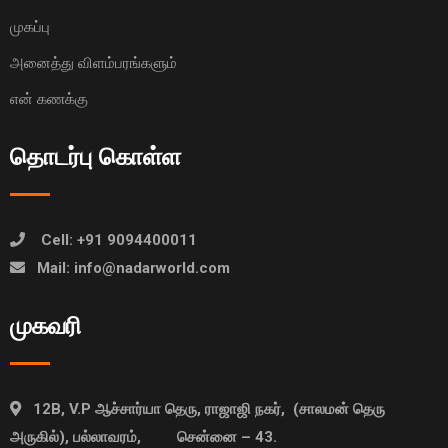
முகப்பு
அனைத்து விளம்பரங்களும்
என் கணக்கு
தொடர்பு கொள்ள
Cell: +91 9094400011
Mail: info@nadarworld.com
முகவரி
12B, V.P ஆச்சார்யா தெரு, ராஜாஜி நகர், (சாலமன் தெரு
அருகில்), பல்லாவரம், சென்னை – 43.