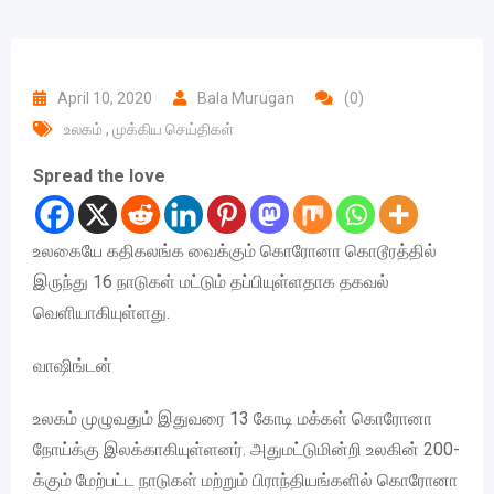
April 10, 2020
Bala Murugan
(0)
உலகம்
,
முக்கிய செய்திகள்
Spread the love
உலகையே கதிகலங்க வைக்கும் கொரோனா கொடூரத்தில்
இருந்து 16 நாடுகள் மட்டும் தப்பியுள்ளதாக தகவல்
வெளியாகியுள்ளது.
வாஷிங்டன்
உலகம் முழுவதும் இதுவரை 13 கோடி மக்கள் கொரோனா
நோய்க்கு இலக்காகியுள்ளனர். அதுமட்டுமின்றி உலகின் 200-
க்கும் மேற்பட்ட நாடுகள் மற்றும் பிராந்தியங்களில் கொரோனா