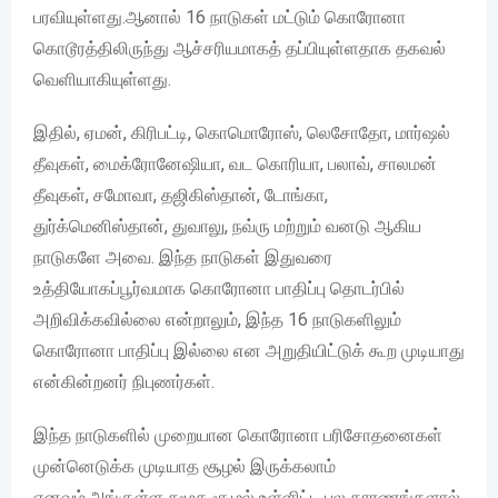
பரவியுள்ளது.ஆனால் 16 நாடுகள் மட்டும் கொரோனா
கொடூரத்திலிருந்து ஆச்சரியமாகத் தப்பியுள்ளதாக தகவல்
வெளியாகியுள்ளது.
இதில், ஏமன், கிரிபட்டி, கொமொரோஸ், லெசோதோ, மார்ஷல்
தீவுகள், மைக்ரோனேஷியா, வட கொரியா, பலாவ், சாலமன்
தீவுகள், சமோவா, தஜிகிஸ்தான், டோங்கா,
துர்க்மெனிஸ்தான், துவாலு, நவ்ரு மற்றும் வனடு ஆகிய
நாடுகளே அவை. இந்த நாடுகள் இதுவரை
உத்தியோகப்பூர்வமாக கொரோனா பாதிப்பு தொடர்பில்
அறிவிக்கவில்லை என்றாலும், இந்த 16 நாடுகளிலும்
கொரோனா பாதிப்பு இல்லை என அறுதியிட்டுக் கூற முடியாது
என்கின்றனர் நிபுணர்கள்.
இந்த நாடுகளில் முறையான கொரோனா பரிசோதனைகள்
முன்னெடுக்க முடியாத சூழல் இருக்கலாம்
எனவும்,அங்குள்ள சமூக சூழல் உள்ளிட்ட பல காரணங்களால்,