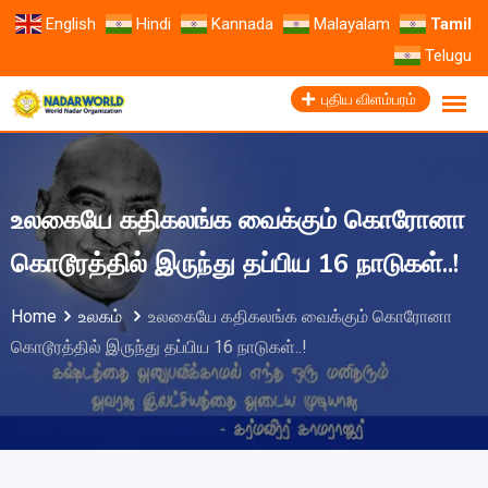
English
Hindi
Kannada
Malayalam
Tamil
Telugu
புதிய விளம்பரம்
உலகையே கதிகலங்க வைக்கும் கொரோனா
கொடூரத்தில் இருந்து தப்பிய 16 நாடுகள்..!
Home
உலகம்
உலகையே கதிகலங்க வைக்கும் கொரோனா
கொடூரத்தில் இருந்து தப்பிய 16 நாடுகள்..!