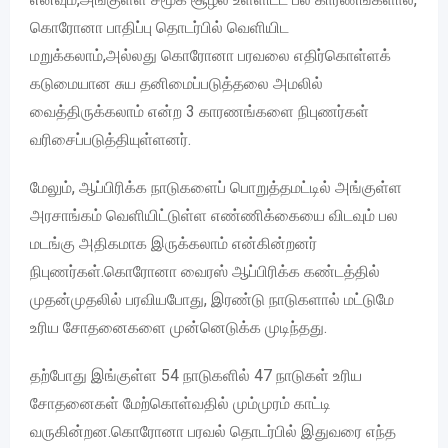
கொரோனா பாதிப்பு தொடர்பில் வெளியிட
மறுக்கலாம்,அல்லது கொரோனா பரவலை எதிர்கொள்ளக்
கடுமையான சுய தனிமைப்படுத்தலை அமலில்
வைத்திருக்கலாம் என்ற 3 காரணங்களை நிபுணர்கள்
வரிசைப்படுத்தியுள்ளனர்.
மேலும், ஆப்பிரிக்க நாடுகளைப் பொறுத்தமட்டில் அங்குள்ள
அரசாங்கம் வெளியிட்டுள்ள எண்ணிக்கையை விடவும் பல
மடங்கு அதிகமாக இருக்கலாம் என்கின்றனர்
நிபுணர்கள்.கொரோனா வைரஸ் ஆப்பிரிக்க கண்டத்தில்
முதன்முதலில் பரவியபோது, இரண்டு நாடுகளால் மட்டுமே
உரிய சோதனைகளை முன்னெடுக்க முடிந்தது.
தற்போது இங்குள்ள 54 நாடுகளில் 47 நாடுகள் உரிய
சோதனைகள் மேற்கொள்வதில் மும்முரம் காட்டி
வருகின்றன.கொரோனா பரவல் தொடர்பில் இதுவரை எந்த