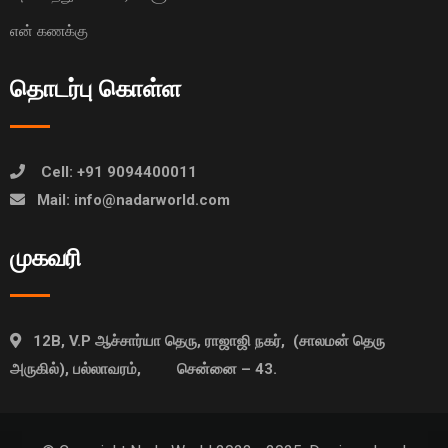
என் கணக்கு
தொடர்பு கொள்ள
Cell: +91 9094400011
Mail: info@nadarworld.com
முகவரி
12B, V.P ஆச்சார்யா தெரு, ராஜாஜி நகர், (சாலமன் தெரு
அருகில்), பல்லாவரம், சென்னை – 43.