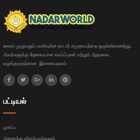
உலகம் முழுவதும் பரவியுள்ள நாடார் சமுதாயத்தை ஒருங்கிணைத்து,
அவர்களுக்கு தேவையான வாய்ப்புகள் மற்றும் ஆதரவை
வழங்குவதற்கான இணையதளம்.
பட்டியல்
முகப்பு
அனைத்து விளம்பரங்களும்