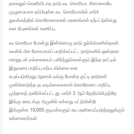
தகவலும் வெளியிடாத நாடு வட கொரியா. சீனாவையே
முழுமையாக நம்பியுள்ள வட கொரியாவில் மார்ச்
துவக்கத்தில் கொரோனாவால் மரணங்கள் ஏற்பட்டுள்ளது
என நிபுணர்கள் கணிப்பு.
வடகொரியா போன்று இன்னொரு நாடு துர்க்மெனிஸ்தான்.
உலகில் மிக மோசமாகப் பாதிக்கப்பட்ட நாடுகளில் ஒன்றான
ஈரானுடன் எல்லையைப் பகிர்ந்துகொள்ளும் இந்த நாட்டில்
இதுவரை பாதிப்பு ஏற்படவில்லை என
கூறப்படுகிறது.ஆனால் நவ்ரூ போன்ற குட்டி நாடுகள்
முன்னெடுத்த நடவடிக்கைகளால் கொரோனா பாதிப்பு
முற்றாகத் தவிர்க்கப்பட்டது. மார்ச் 2 ஆம் தேதியிலிருந்தே
இங்கு ஊரடங்கு அமுலில் உள்ளது மட்டுமின்றி
இங்குள்ள 10,000 குடிமக்களும் சுய தனிமைப்படுத்தலுக்கும்
உள்ளானார்கள்.