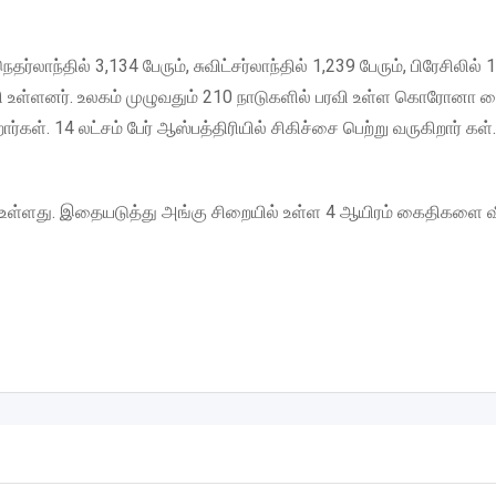
ர்லாந்தில் 3,134 பேரும், சுவிட்சர்லாந்தில் 1,239 பேரும், பிரேசிலில் 
ியாகி உள்ளனர். உலகம் முழுவதும் 210 நாடுகளில் பரவி உள்ள கொரோனா வ
கள். 14 லட்சம் பேர் ஆஸ்பத்திரியில் சிகிச்சை பெற்று வருகிறார் கள்
்ளது. இதையடுத்து அங்கு சிறையில் உள்ள 4 ஆயிரம் கைதிகளை வீ