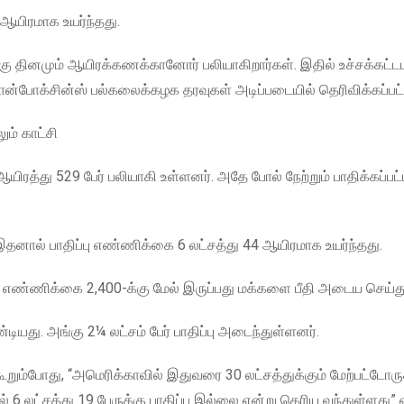
ஆயிரமாக உயர்ந்தது.
ினமும் ஆயிரக்கணக்கானோர் பலியாகிறார்கள். இதில் உச்சக்கட்டம
ஜான்போக்சின்ஸ் பல்கலைக்கழக தரவுகள் அடிப்படையில் தெரிவிக்கப்பட்
் காட்சி
்து 529 பேர் பலியாகி உள்ளனர். அதே போல் நேற்றும் பாதிக்கப்பட்
். இதனால் பாதிப்பு எண்ணிக்கை 6 லட்சத்து 44 ஆயிரமாக உயர்ந்தது.
 எண்ணிக்கை 2,400-க்கு மேல் இருப்பது மக்களை பீதி அடைய செய்த
யது. அங்கு 2¼ லட்சம் பேர் பாதிப்பு அடைந்துள்ளனர்.
்போது, “அமெரிக்காவில் இதுவரை 30 லட்சத்துக்கும் மேற்பட்டோரு
லட்சத்து 19 பேருக்கு பாதிப்பு இல்லை என்று தெரிய வந்துள்ளது” எ