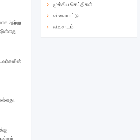
முக்கிய செய்திகள்
விளையாட்டு
ாக நேற்று
விவசாயம்
டுள்ளது.
டவர்களின்
ுள்ளது.
க்கு
ன்றார்.