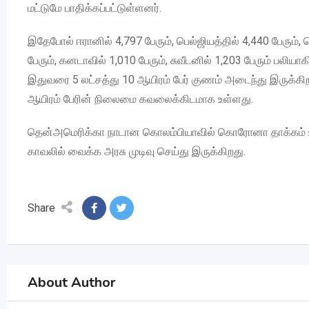
மட்டுமே பாதிக்கப்பட்டுள்ளனர்.
இதேபோல் ஈரானில் 4,797 பேரும், பெல்ஜியத்தில் 4,440 பேரும், நெத
பேரும், கனடாவில் 1,010 பேரும், சுவீடனில் 1,203 பேரும் பல
இதுவரை 5 லட்சத்து 10 ஆயிரம் பேர் குணம் அடைந்து இருக்கிறார்
ஆயிரம் பேரின் நிலைமை கவலைக்கிடமாக உள்ளது.
தென்அமெரிக்கா நாடான கொலம்பியாவில் கொரோனா தாக்கம் உள
காவலில் வைக்க அரசு முடிவு செய்து இருக்கிறது.
Share
About Author