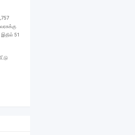
1,757
ைரசுக்கு
. இதில் 51
ட்டு