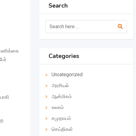
Search
எண்ணிக்கை
Categories
ேர்
Uncategorized
அரசியல்
ஆன்மிகம்
ியாகி
உலகம்
சமுதாயம்
கு
செய்திகள்