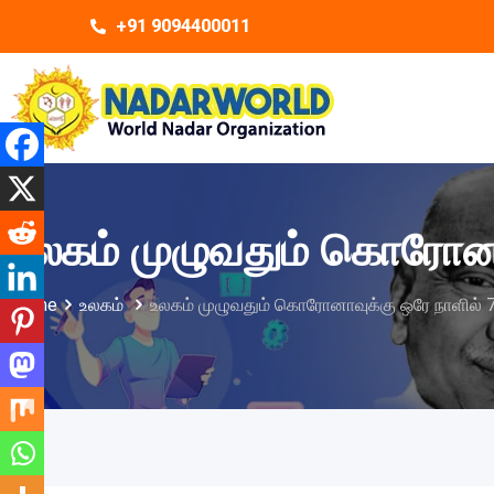
+91 9094400011
உலகம் முழுவதும் கொரோனாவ
Home
உலகம்
உலகம் முழுவதும் கொரோனாவுக்கு ஒரே நாளில் 7,