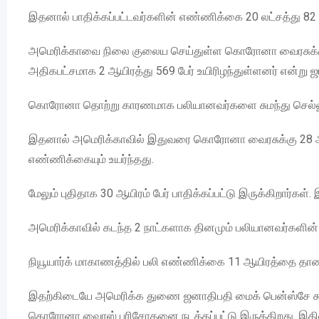
இதனால் பாதிக்கப்பட்டவர்களின் எண்ணிக்கை 20 லட்சத்து 82 
அமெரிக்காவை நிலை குலைய செய்துள்ள கொரோனா வைரசுக்கு த
அதிகபட்சமாக 2 ஆயிரத்து 569 பேர் உயிரிழந்துள்ளனர் என்று 
கொரோனா தொற்று காரணமாக பலியானவர்களை சுமந்து செல்லும
இதனால் அமெரிக்காவில் இதுவரை கொரோனா வைரசுக்கு 28 ஆயிரத
எண்ணிக்கையும் உயர்ந்தது.
மேலும் புதிதாக 30 ஆயிரம் பேர் பாதிக்கப்பட்டு இருக்கிறார்கள
அமெரிக்காவில் கடந்த 2 நாட்களாக தினமும் பலியானவர்களின்
நியூயார்க் மாகாணத்தில் பலி எண்ணிக்கை 11 ஆயிரத்தை தாண்டி
இதற்கிடையே அமெரிக்க துணை ஜனாதிபதி மைக் பென்ஸ்சே கூறும
கொரோனா வைரஸ் பரிசோதனை நடத்தப்பட்டு இருக்கிறது. இதில் 6 