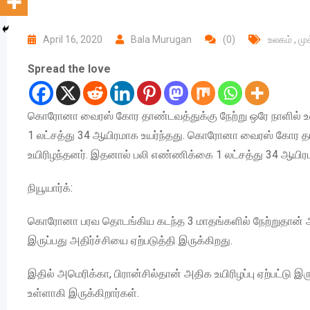
April 16, 2020
Bala Murugan
(0)
உலகம்
,
மு
Spread the love
கொரோனா வைரஸ் கோர தாண்டவத்துக்கு நேற்று ஒரே நாளில் உலக
1 லட்சத்து 34 ஆயிரமாக உயர்ந்தது. கொரோனா வைரஸ் கோர தாண்
உயிரிழந்தனர். இதனால் பலி எண்ணிக்கை 1 லட்சத்து 34 ஆயிரம
நியூயார்க்:
கொரோனா பரவ தொடங்கிய கடந்த 3 மாதங்களில் நேற்றுதான் அதிக
இருப்பது அதிர்ச்சியை ஏற்படுத்தி இருக்கிறது.
இதில் அமெரிக்கா, பிரான்சில்தான் அதிக உயிரிழப்பு ஏற்பட்டு இ
உள்ளாகி இருக்கிறார்கள்.