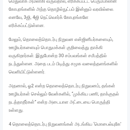
மெதுவாக அமலாகி வருவதால், எரிக்கப்பட்ட பெரும்பாலான
கோபுரங்களில் அந்த தொழில்நுட்பம் இன்னும் வரவில்லை.
எனவே, 3ஜி, 4ஜி நெட்வொர்க் கோபுரங்களே
எரிக்கப்பட்டுள்ளன.
மேலும், தொலைத்தொடர்பு நிறுவன என்ஜினீயர்களையும்,
ஊழியர்களையும் பொதுமக்கள் குறிவைத்து தாக்கி
வருகிறார்கள். இதுபோன்ற 30 சம்பவங்கள் சமீபத்தில்
நடந்துள்ளன. அதை படம் பிடித்து சமூக வலைத்தளங்களில்
வெளியிட்டுள்ளனர்.
அதனால், ஓ2 என்ற தொலைத்தொடர்பு நிறுவனம், தங்கள்
ஊழியர்கள் செல்லும் வேன்களில், “முக்கிய பணி; தாக்குதல்
நடத்தாதீர்கள்” என்ற அடையாள அட்டையை பொருத்தி
உள்ளது.
4 தொலைத்தொடர்பு நிறுவனங்கள் அடங்கிய ‘மொபைல்யுகே’