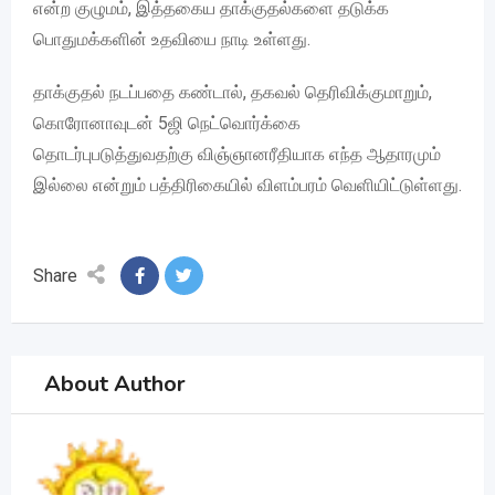
என்ற குழுமம், இத்தகைய தாக்குதல்களை தடுக்க
பொதுமக்களின் உதவியை நாடி உள்ளது.
தாக்குதல் நடப்பதை கண்டால், தகவல் தெரிவிக்குமாறும்,
கொரோனாவுடன் 5ஜி நெட்வொர்க்கை
தொடர்புபடுத்துவதற்கு விஞ்ஞானரீதியாக எந்த ஆதாரமும்
இல்லை என்றும் பத்திரிகையில் விளம்பரம் வெளியிட்டுள்ளது.
Share
About Author