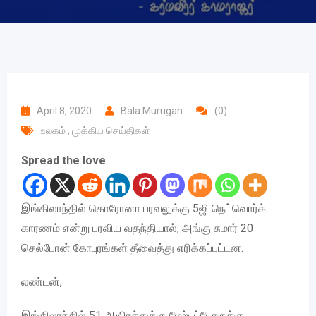
April 8, 2020
Bala Murugan
(0)
உலகம்
,
முக்கிய செய்திகள்
Spread the love
இங்கிலாந்தில் கொரோனா பரவலுக்கு 5ஜி நெட்வொர்க்
காரணம் என்று பரவிய வதந்தியால், அங்கு சுமார் 20
செல்போன் கோபுரங்கள் தீவைத்து எரிக்கப்பட்டன.
லண்டன்,
இங்கிலாந்தில் 51 ஆயிரத்துக்கு மேற்பட்டோருக்கு