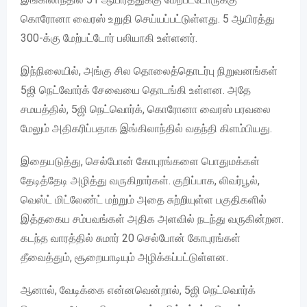
கொரோனா வைரஸ் உறுதி செய்யப்பட்டுள்ளது. 5 ஆயிரத்து
300-க்கு மேற்பட்டோர் பலியாகி உள்ளனர்.
இந்நிலையில், அங்கு சில தொலைத்தொடர்பு நிறுவனங்கள்
5ஜி நெட்வோர்க் சேவையை தொடங்கி உள்ளன. அதே
சமயத்தில், 5ஜி நெட்வொர்க், கொரோனா வைரஸ் பரவலை
மேலும் அதிகரிப்பதாக இங்கிலாந்தில் வதந்தி கிளம்பியது.
இதையடுத்து, செல்போன் கோபுரங்களை பொதுமக்கள்
தேடித்தேடி அழித்து வருகிறார்கள். குறிப்பாக, லிவர்பூல்,
வெஸ்ட் மிட்லேண்ட் மற்றும் அதை சுற்றியுள்ள பகுதிகளில்
இத்தகைய சம்பவங்கள் அதிக அளவில் நடந்து வருகின்றன.
கடந்த வாரத்தில் சுமார் 20 செல்போன் கோபுரங்கள்
தீவைத்தும், சூறையாடியும் அழிக்கப்பட்டுள்ளன.
ஆனால், வேடிக்கை என்னவென்றால், 5ஜி நெட்வொர்க்