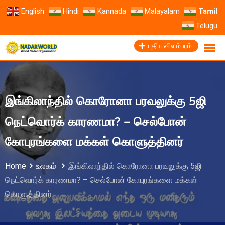
English
Hindi
Kannada
Malayalam
Tamil
Telugu
புதிய விளம்பரம்
இங்கிலாந்தில் கொரோனா பரவலுக்கு 5ஜி
நெட்வொர்க் காரணமா? – செல்போன்
கோபுரங்களை மக்கள் கொளுத்தினர்
Home
உலகம்
இங்கிலாந்தில் கொரோனா பரவலுக்கு 5ஜி
நெட்வொர்க் காரணமா? – செல்போன் கோபுரங்களை மக்கள்
கொளுத்தினர்