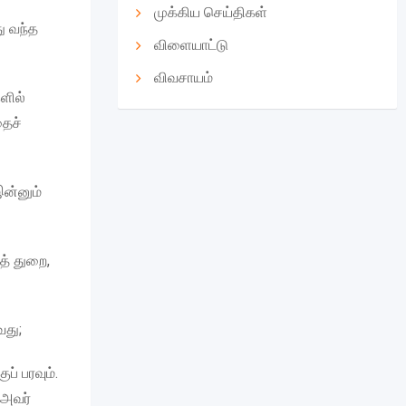
முக்கிய செய்திகள்
ு வந்த
விளையாட்டு
விவசாயம்
ளில்
தைச்
இன்னும்
த் துறை,
வது;
் பரவும்.
 அவர்