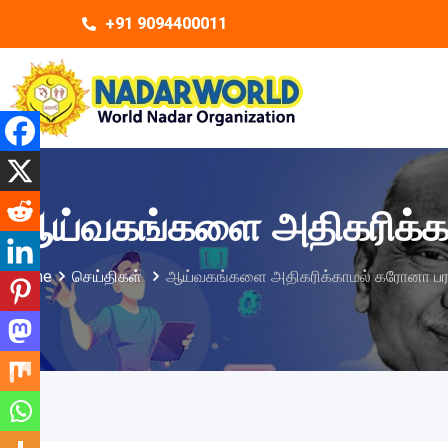
+91 9094400011
ஆய்வகங்களை அதிகரிக்கா
Home
செய்திகள்
ஆய்வகங்களை அதிகரிக்காமல் கரோனா பரவ