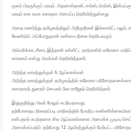
மூலம் பிறருக்குப் பரவும். அதனால்தான், சார்ஸ், மெர்ஸ், இ
பரவும் என உலக சுகாதார அமைப்பு தெரிவித்துள்ளது.
அதை உணர்ந்து தமிழகத்திலும் அறிகுறிகள் இல்லாவிட்டாலும
வேண்டும். அப்போதுதான் உண்மை நிலை தெரியவரும்.
அமெரிக்கா, சீனா, இத்தாலி உள்ளிட்ட நாடுகளில் கரோனா பாத
காரணம் என்று அவர்கள் தெரிவித்தனர்.
அடுத்த வாரத்துக்குள் 6 ஆய்வகங்கள்
அடுத்த வாரத்துக்குள் தமிழகத்தில் கரோனா பரிசோதனைக்காக
சுகாதாரத் துறைச் செயலர் பீலா ராஜேஷ் தெரிவித்தார்.
இதுகுறித்து அவர் மேலும் கூறியதாவது:
தற்போதைய நிலவரப்படி மாநிலத்தில் போதிய எண்ணிக்கையி
என்பதால் கூடுதலாக சில ஆய்வகங்களை அமைக்க முடிவு செய்யப்
அமைக்கப்படும். தற்போது 12 ஆயிரத்துக்கும் மேற்பட்ட பரிசோ