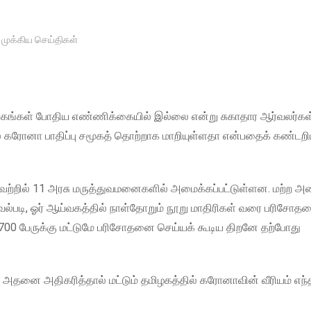
,
முக்கிய செய்திகள்
்கள் போதிய எண்ணிக்கையில் இல்லை என்று சுகாதார ஆர்வலர்கள
் கரோனா பாதிப்பு சமூகத் தொற்றாக மாறியுள்ளதா என்பதைக் கண்டறிய 
வற்றில் 11 அரசு மருத்துவமனைகளில் அமைக்கப்பட்டுள்ளன. மற்ற அ
வல்படி, ஓர் ஆய்வகத்தில் நாள்தோறும் நூறு மாதிரிகள் வரை பரிசோ
1,700 பேருக்கு மட்டுமே பரிசோதனை செய்யக் கூடிய திறனே தற்போது
அதனை அதிகரித்தால் மட்டும் தமிழகத்தில் கரோனாவின் வீரியம் எந