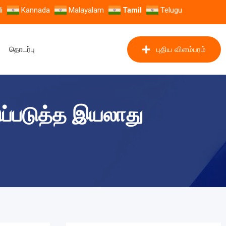
i
Kannada
Malayalam
Tamil
Telugu
தொடர்பு
புதிய விளம்பரம்
்படுத்த இயலாது