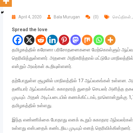
April 4, 2020
Bala Murugan
(0)
செய்திகள்
Spread the love
தமிழகத்தில் கரோனா பரிசோதனைகளை மேற்கொள்ளும் ஆய்வகங
தெரிவித்துள்ளனர். அதனை அதிகரித்தால் மட்டுமே மாநிலத்தில
என்றும் அவர்கள் கூறியுள்ளனர்.
தற்போதுள்ள சூழலில் மாநிலத்தில் 17 ஆய்வகங்கள் உள்ளன. அ
தனியார் ஆய்வகங்கள். சுகாதாரத் துறைச் செயலர் அளித்த தக
முடியும். அதன் அடிப்படையில் கணக்கிட்டால், நாளொன்றுக்கு 
தமிழகத்தில் உள்ளது.
இந்த எண்ணிக்கை போதாது எனக் கூறும் சுகாதார ஆர்வலர்கள் 
உள்ளது என்பதைக் கண்டறிய முடியும் எனத் தெரிவிக்கின்றனர்.