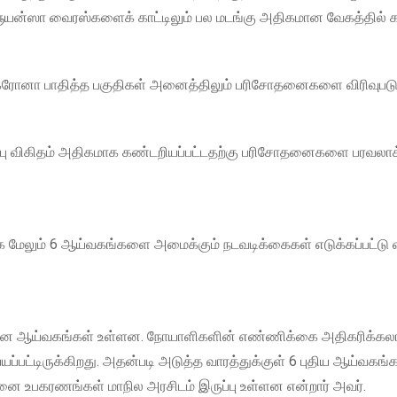
ன்ஃப்ளூயன்ஸா வைரஸ்களைக் காட்டிலும் பல மடங்கு அதிகமான வேகத்தில
், கரோனா பாதித்த பகுதிகள் அனைத்திலும் பரிசோதனைகளை விரிவுபடு
ிப்பு விகிதம் அதிகமாக கண்டறியப்பட்டதற்கு பரிசோதனைகளை பரவலா
 மேலும் 6 ஆய்வகங்களை அமைக்கும் நடவடிக்கைகள் எடுக்கப்பட்டு
லான ஆய்வகங்கள் உள்ளன. நோயாளிகளின் எண்ணிக்கை அதிகரிக்கலா
பட்டிருக்கிறது. அதன்படி அடுத்த வாரத்துக்குள் 6 புதிய ஆய்வகங்
தனை உபகரணங்கள் மாநில அரசிடம் இருப்பு உள்ளன என்றார் அவர்.