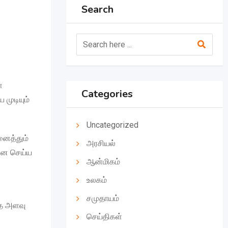
Search
்
Categories
முடியும்
Uncategorized
னைத்தும்
அரசியல்
தனை செய்ய
ஆன்மிகம்
உலகம்
சமுதாயம்
்த அளவு
செய்திகள்