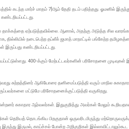
ில் கடந்த மார்ச் மாதம் 7}ஆம் தேதி தடம் பதித்தது. ஓமனில் இருந்த
 கண்டறியப்பட்டது.
 தாக்கத்தை ஏற்படுத்தவில்லை. ஆனால், அதற்கு அடுத்த சில வாரங்க
, தில்லியில் நடைபெற்ற தப்லீக் ஜமாத் மாநாட்டில் பங்கேற்ற தமிழகத்
ள் இருப்பது கண்டறியப்பட்டது.
ப்பட்டுள்ளது. 400-க்கும் மேற்பட்டவர்களின் பரிசோதனை முடிவுகள் 
ரது சுற்றத்தினர் ஆகியோரை தனிமைப்படுத்தி வரும் மாநில சுகாதார
ு இருப்பவர்களை மட்டுமே பரிசோதனைக்குட்படுத்தி வருகிறது.
றனர் சுகாதார ஆர்வலர்கள். இதுகுறித்து அவர்கள் மேலும் கூறியதா
ள் தெரியத் தொடங்கிய பிறகுதான் ஒருவரிடமிருந்து மற்றொருவருக்குப
ருந்து இருமல், காய்ச்சல் போன்ற அறிகுறிகள் இல்லாவிட்டாலும்கூட