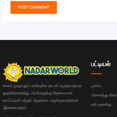
பட்டியல்
உலகம் முழுவதும் பரவியுள்ள நாடார் சமுதாயத்தை
முகப்பு
ஒருங்கிணைத்து, அவர்களுக்கு தேவையான
அனைத்து விளம்
வாய்ப்புகள் மற்றும் ஆதரவை வழங்குவதற்கான
என் கணக்கு
இணையதளம்.