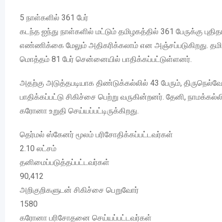
5 நாள்களில் 361 பேர்
கடந்த ஐந்து நாள்களில் மட்டும் தமிழகத்தில் 361 பேருக்கு புத
எண்ணிக்கை மேலும் அதிகரிக்கலாம் என அஞ்சப்படுகிறது. தம
மொத்தம் 81 பேர் சென்னையில் பாதிக்கப்பட்டுள்ளனர்.
அதற்கு அடுத்தபடியாக திண்டுக்கல்லில் 43 பேரும், திருநெல்வே
பாதிக்கப்பட்டு சிகிச்சை பெற்று வருகின்றனர். தேனி, நாமக்கல்லில
கரோனா உறுதி செய்யப்பட்டிருக்கிறது.
தெர்மல் ஸ்கேனர் மூலம் பரிசோதிக்கப்பட்டவர்கள்
2.10 லட்சம்
தனிமைப்படுத்தப்பட்டவர்கள்
90,412
அறிகுறிகளுடன் சிகிச்சை பெறுவோர்
1580
கரோனா பரிசோதனை செய்யப்பட்டவர்கள்