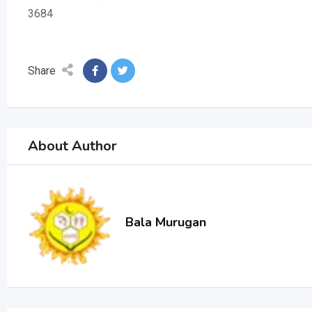
3684
Share
About Author
Bala Murugan