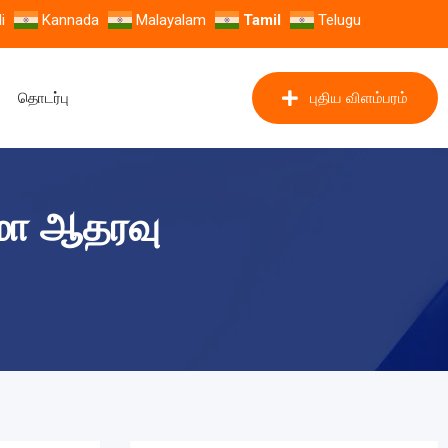
i
Kannada
Malayalam
Tamil
Telugu
தொடர்பு
புதிய விளம்பரம்
ாமா ஆதரவு