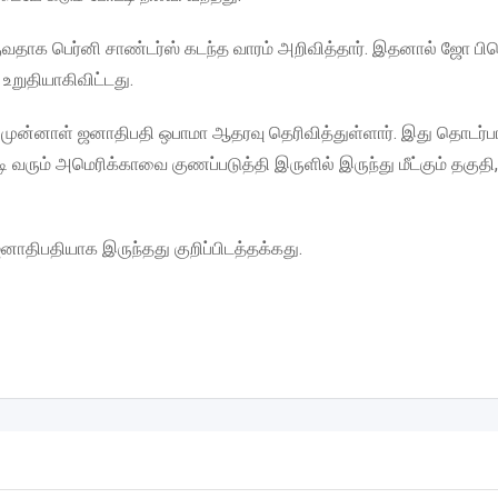
வதாக பெர்னி சாண்டர்ஸ் கடந்த வாரம் அறிவித்தார். இதனால் ஜோ பி
உறுதியாகிவிட்டது.
கு, முன்னாள் ஜனாதிபதி ஒபாமா ஆதரவு தெரிவித்துள்ளார். இது தொடர்
வரும் அமெரிக்காவை குணப்படுத்தி இருளில் இருந்து மீட்கும் தகுத
திபதியாக இருந்தது குறிப்பிடத்தக்கது.