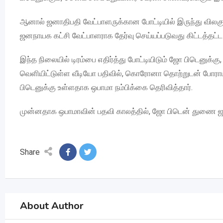
ஆனால் ஜனாதிபதி வேட்பாளருக்கான போட்டியில் இருந்து விலகு
ஜனநாயக கட்சி வேட்பாளராக தேர்வு செய்யப்படுவது கிட்டத்தட்ட 
இந்த நிலையில் டிரம்பை எதிர்த்து போட்டியிடும் ஜோ பிடெனுக்
வெளியிட்டுள்ள வீடியோ பதிவில், கொரோனா தொற்றுடன் போராடி 
பிடெனுக்கு உள்ளதாக ஒபாமா நம்பிக்கை தெரிவித்தார்.
முன்னதாக ஒபாமாவின் பதவி காலத்தில், ஜோ பிடென் துணை ஜனா
Share
About Author