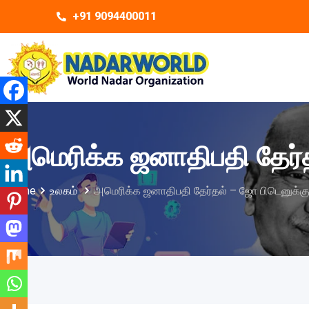
+91 9094400011
அமெரிக்க ஜனாதிபதி தேர்
Home
உலகம்
அமெரிக்க ஜனாதிபதி தேர்தல் – ஜோ பிடெனுக்க