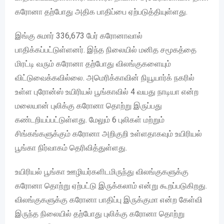
கரோனா தற்போது அதிக பாதிப்பை ஏற்படுத்தியுள்ளது.
இங்கு சுமார் 336,673 பேர் கரோனாவால்
பாதிக்கப்பட்டுள்ளனர். இந்த நிலையில் மனித சமூகத்தை
மிரட்டி வரும் கரோனா தற்போது விலங்குகளையும்
விட்டுவைக்கவில்லை. அமெரிக்காவின் நியூயார்க் நகரில்
உள்ள புரோன்ஸ் உயிரியல் பூங்காவில் 4 வயது நாடியா என்ற
மலையான் புலிக்கு கரோனா தொற்று இருப்பது
கண்டறியப்பட்டுள்ளது. மேலும் 6 புலிகள் மற்றும்
சிங்கங்களுக்கும் கரோனா அறிகுறி உள்ளதாகவும் உயிரியல்
பூங்கா நிர்வாகம் தெரிவித்துள்ளது.
உயிரியல் பூங்கா ஊழியர்களிடமிருந்து விலங்குகளுக்கு
கரோனா தொற்று ஏற்பட்டு இருக்கலாம் என்று கூறப்படுகிறது.
விலங்குகளுக்கு கரோனா பாதிப்பு இருக்குமா என்ற கேள்வி
இருந்த நிலையில் தற்போது புலிக்கு கரோனா தொற்று