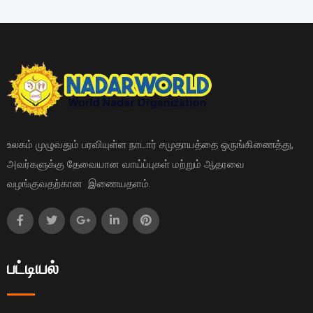
உலகம் முழுவதும் பரவியுள்ள நாடார் சமுதாயத்தை ஒருங்கிணைத்து,
அவர்களுக்கு தேவையான வாய்ப்புகள் மற்றும் ஆதரவை
வழங்குவதற்கான இணையதளம்.
பட்டியல்