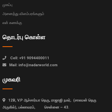
முகப்பு
அனைத்து விளம்பரங்களும்
என் கணக்கு
தொடர்பு கொள்ள
Cell: +91 9094400011
Mail: info@nadarworld.com
முகவரி
12B, V.P ஆச்சார்யா தெரு, ராஜாஜி நகர், (சாலமன் தெரு
அருகில்), பல்லாவரம், சென்னை – 43.