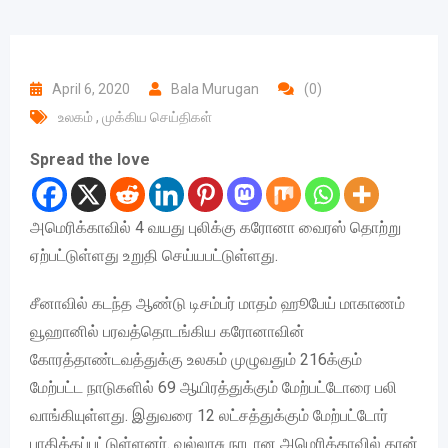
April 6, 2020
Bala Murugan
(0)
உலகம்
,
முக்கிய செய்திகள்
Spread the love
அமெரிக்காவில் 4 வயது புலிக்கு கரோனா வைரஸ் தொற்று
ஏற்பட்டுள்ளது உறுதி செய்யபட்டுள்ளது.
சீனாவில் கடந்த ஆண்டு டிசம்பர் மாதம் ஹூபேய் மாகாணம்
வூஹானில் பரவத்தொடங்கிய கரோனாவின்
கோரத்தாண்டவத்துக்கு உலகம் முழுவதும் 216க்கும்
மேற்பட்ட நாடுகளில் 69 ஆயிரத்துக்கும் மேற்பட்டோரை பலி
வாங்கியுள்ளது. இதுவரை 12 லட்சத்துக்கும் மேற்பட்டோர்
பாதிக்கப்பட்டுள்ளனர். வல்லரசு நாடான அமெரிக்காவில் தான்