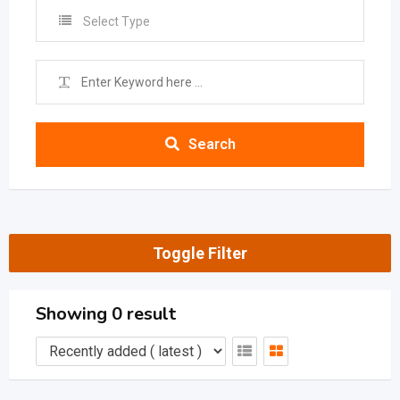
Select Type
Search
Toggle Filter
Showing 0 result