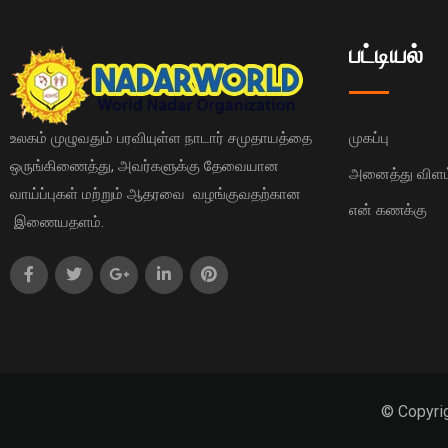
பட்டியல்
உலகம் முழுவதும் பரவியுள்ள நாடார் சமுதாயத்தை
முகப்பு
ஒருங்கிணைத்து, அவர்களுக்கு தேவையான
அனைத்து விளம்
வாய்ப்புகள் மற்றும் ஆதரவை வழங்குவதற்கான
என் கணக்கு
இணையதளம்.
© Copyri