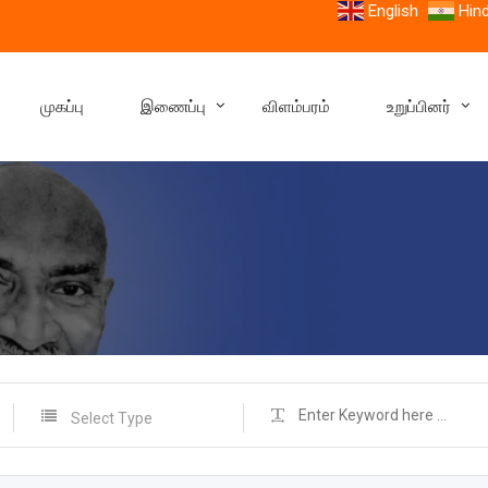
English
Hind
முகப்பு
இணைப்பு
விளம்பரம்
உறுப்பினர்
Select Type