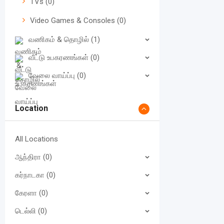
TVs
(0)
Video Games & Consoles
(0)
வணிகம் & தொழில்
(1)
வீட்டு உபகரணங்கள்
(0)
வேலை வாய்ப்பு
(0)
Location
All Locations
ஆந்திரா
(0)
கர்நாடகா
(0)
கேரளா
(0)
டெல்லி
(0)