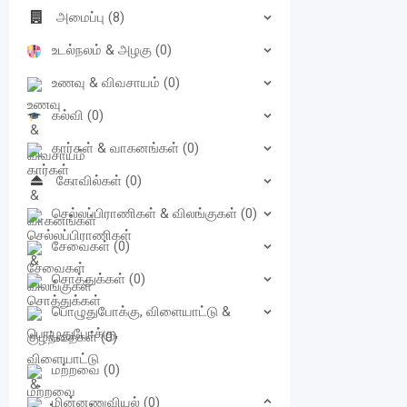
அமைப்பு
(8)
உடல்நலம் & அழகு
(0)
உணவு & விவசாயம்
(0)
கல்வி
(0)
கார்கள் & வாகனங்கள்
(0)
கோவில்கள்
(0)
செல்லப்பிராணிகள் & விலங்குகள்
(0)
சேவைகள்
(0)
சொத்துக்கள்
(0)
பொழுதுபோக்கு, விளையாட்டு &
குழந்தைகள்
(0)
மற்றவை
(0)
மின்னணுவியல்
(0)