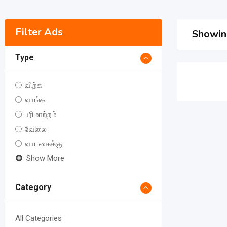
Filter Ads
Showing
Type
விற்க
வாங்க
பரிமாற்றம்
வேலை
வாடகைக்கு
Show More
Category
All Categories