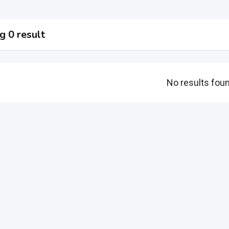
 0 result
No results fou