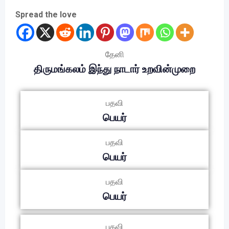
Spread the love
தேனி
திருமங்கலம் இந்து நாடார் உறவின்முறை
பதவி
பெயர்
பதவி
பெயர்
பதவி
பெயர்
பதவி