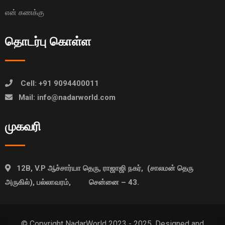
என் கணக்கு
தொடர்பு கொள்ள
Cell: +91 9094400011
Mail: info@nadarworld.com
முகவரி
12B, V.P ஆச்சார்யா தெரு, ராஜாஜி நகர், (சாலமன் தெரு
அருகில்), பல்லாவரம், சென்னை – 43.
© Copyright NadarWorld 2023 - 2025. Designed and