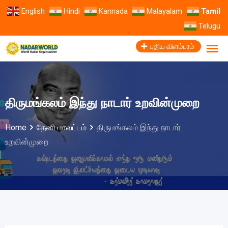
English
Hindi
Kannada
Malayalam
Tamil
Telugu
புதிய விளம்பரம்
திருமங்கலம் இந்து நாடார் உறவின்முறை
Home
தேனி மாவட்டம்
திருமங்கலம் இந்து நாடார்
உறவின்முறை