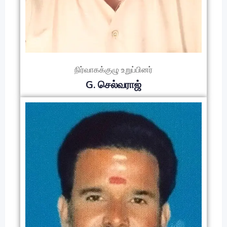
நிர்வாகக்குழு உறுப்பினர்
G. செல்வராஜ்