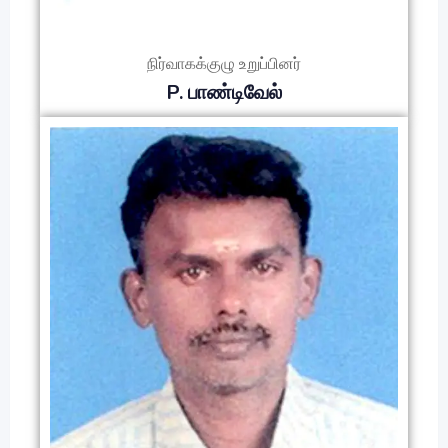
நிர்வாகக்குழு உறுப்பினர்
P. பாண்டிவேல்