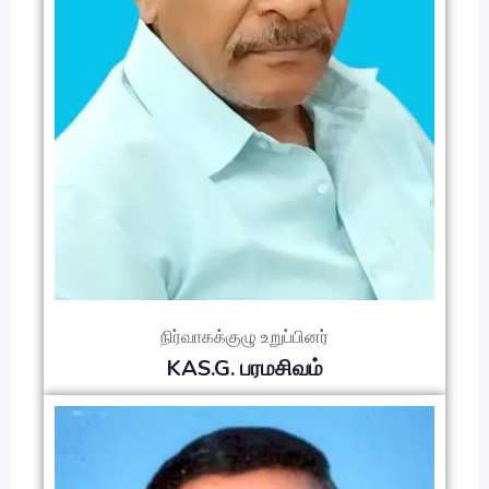
நிர்வாகக்குழு உறுப்பினர்
KAS.G. பரமசிவம்