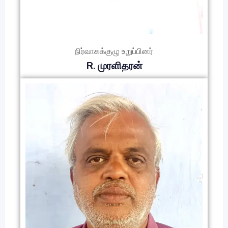
நிர்வாகக்குழு உறுப்பினர்
R. முரளிதரன்