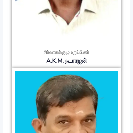
நிர்வாகக்குழு உறுப்பினர்
A.K.M. நடராஜன்