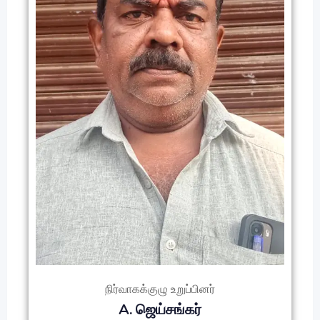
நிர்வாகக்குழு உறுப்பினர்
A. ஜெய்சங்கர்