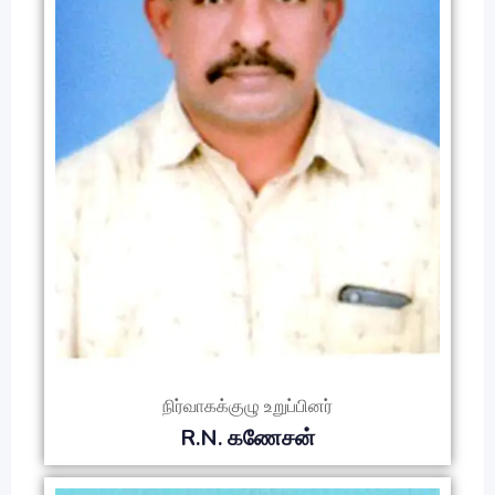
நிர்வாகக்குழு உறுப்பினர்
R.N. கணேசன்