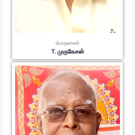
பொருளாளர்
T. முருகேசன்