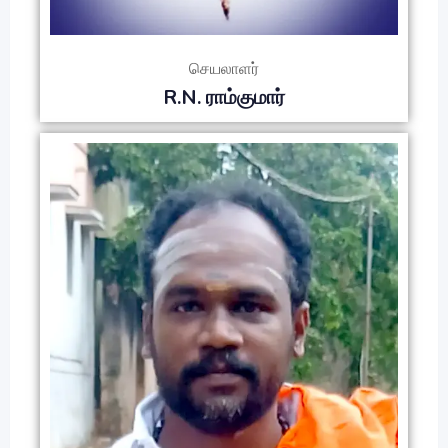
செயலாளர்
R.N. ராம்குமார்