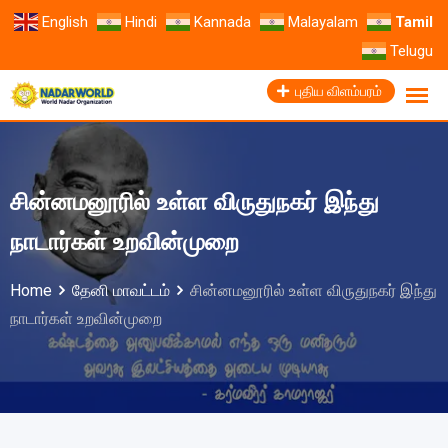
English
Hindi
Kannada
Malayalam
Tamil
Telugu
புதிய விளம்பரம்
சின்னமனூரில் உள்ள விருதுநகர் இந்து
நாடார்கள் உறவின்முறை
Home
தேனி மாவட்டம்
சின்னமனூரில் உள்ள விருதுநகர் இந்து
நாடார்கள் உறவின்முறை