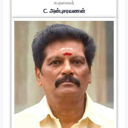
உபதலைவர்
C. அன்புசரவணன்