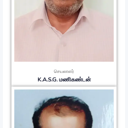
செயலாளர்
K.A.S.G. மணிகண்டன்