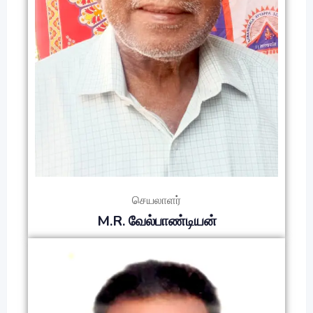
செயலாளர்
M.R. வேல்பாண்டியன்