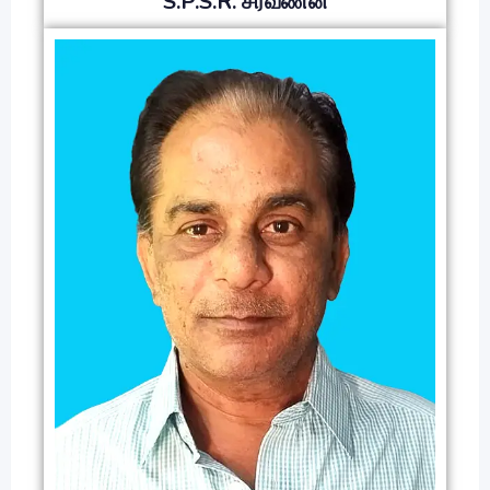
S.P.S.R. சரவணன்