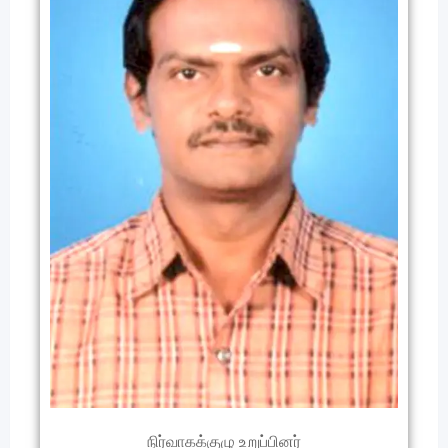
நிர்வாகக்குழு உறுப்பினர்