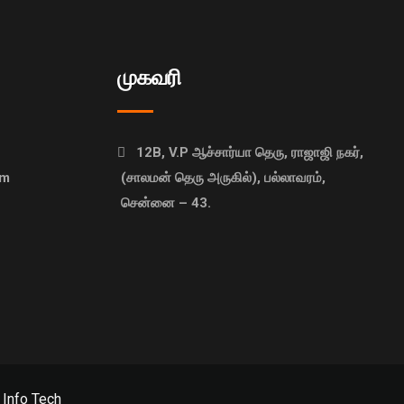
முகவரி
12B, V.P ஆச்சார்யா தெரு, ராஜாஜி நகர்,
om
(சாலமன் தெரு அருகில்), பல்லாவரம்,
சென்னை – 43.
 Info Tech