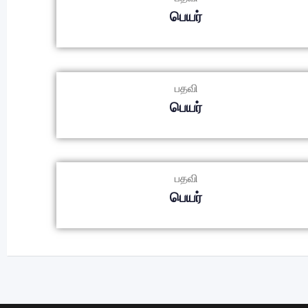
பெயர்
பதவி
பெயர்
பதவி
பெயர்