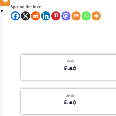
Spread the love
பதவி
பெயர்
பதவி
பெயர்