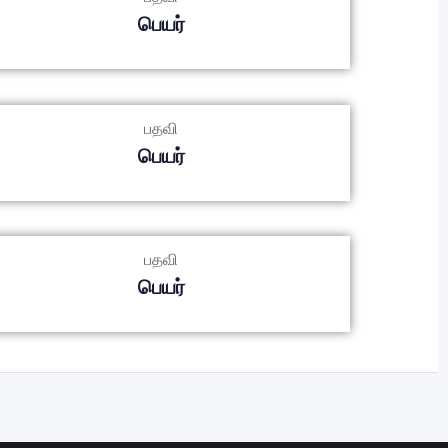
பெயர்
பதவி
பெயர்
பதவி
பெயர்