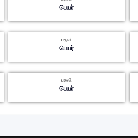
பெயர்
பதவி
பெயர்
பதவி
பெயர்