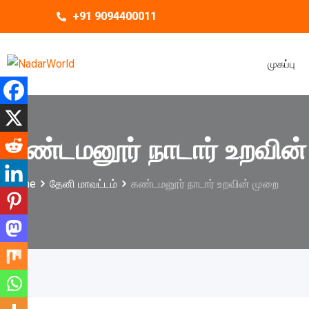
+91 9094400011
முகப்பு
கண்டமனூர் நாடார் உறவின
Home
தேனி மாவட்டம்
கண்டமனூர் நாடார் உறவின் முறை