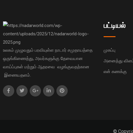
பட்டியல்
உலகம் முழுவதும் பரவியுள்ள நாடார் சமுதாயத்தை
முகப்பு
ஒருங்கிணைத்து, அவர்களுக்கு தேவையான
அனைத்து விளம்
வாய்ப்புகள் மற்றும் ஆதரவை வழங்குவதற்கான
என் கணக்கு
இணையதளம்.
© Copyri