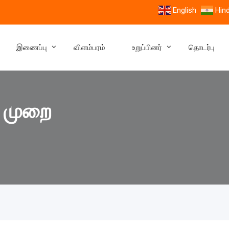
English
Hind
இணைப்பு
விளம்பரம்
உறுப்பினர்
தொடர்பு
் முறை